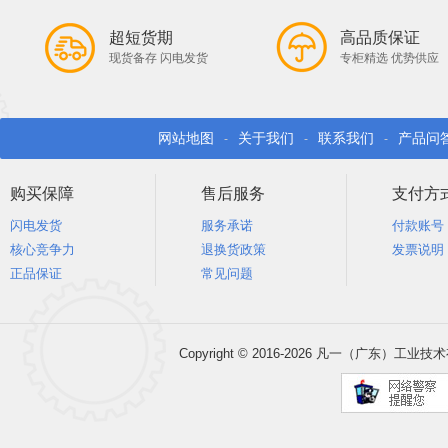
超短货期
高品质保证
现货备存 闪电发货
专柜精选 优势供应
网站地图
关于我们
联系我们
产品问
-
-
-
购买保障
售后服务
支付方
闪电发货
服务承诺
付款账号
核心竞争力
退换货政策
发票说明
正品保证
常见问题
Copyright © 2016-2026 凡一（广东