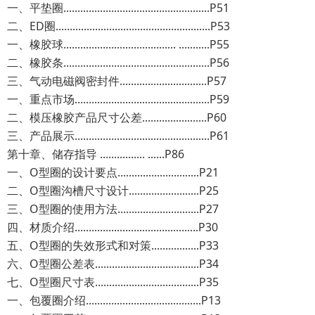
一、平垫圈....................................................P51
二、ED圈.......................................................P53
一、橡胶球........................................ ...........P55
二、橡胶条....................................................P56
三、气动电磁阀密封件...............................P57
一、重点市场................................................P59
二、模压橡胶产品尺寸公差.......................P60
三、产品展示................................................P61
第十章、储存指导 ................ ......P86
一、O型圈的设计要点.............................P21
二、O型圈沟槽尺寸设计.........................P25
三、O型圈的使用方法.............................P27
四、材质介绍............................................P30
五、O型圈的失效形式和对策.................P33
六、O型圈公差表.....................................P34
七、O型圈尺寸表.....................................P35
一、包覆圈介绍.........................................P13