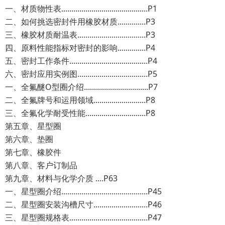
一、材质物性表...........................................P1
二、如何挑选密封件用橡胶材质..............P3
三、橡胶材质耐温表..................................P3
四、原料性能指标对密封的影响..............P4
五、密封工作条件.......................................P4
六、密封应用实例图...................................P5
一、全氟醚O型圈介绍................................P7
二、全氟牌号和运用领域..........................P8
三、全氟化学耐受性能..............................P8
第五章、星型圈
第六章、垫圈
第七章、橡胶件
第八章、客户订制品
第九章、材料与化学介质 ....P63
一、星型圈介绍...........................................P45
二、星型圈安装沟槽尺寸...........................P46
三、星型圈规格表.......................................P47