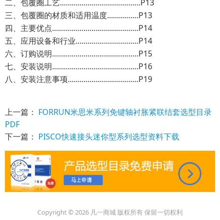
二、包覆圈工艺.........................................P13
三、包覆圈的材质和适用温度................P13
四、主要优点............................................P14
五、应用设备和行业................................P14
六、订购说明............................................P15
七、安装说明............................................P16
八、安装注意事项....................................P19
上一篇：
FORRUN米思米系列免键轴衬胀紧联结套选型目录
PDF
下一篇：
PISCO快速接头迷你型系列选型资料下载
Copyright © 2026 凡一商城 版权所有 保留一切权利