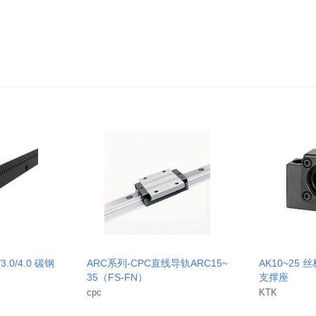
3.0/4.0 碳钢
ARC系列-CPC直线导轨ARC15~
AK10~25 
35（FS-FN）
支撑座
cpc
KTK