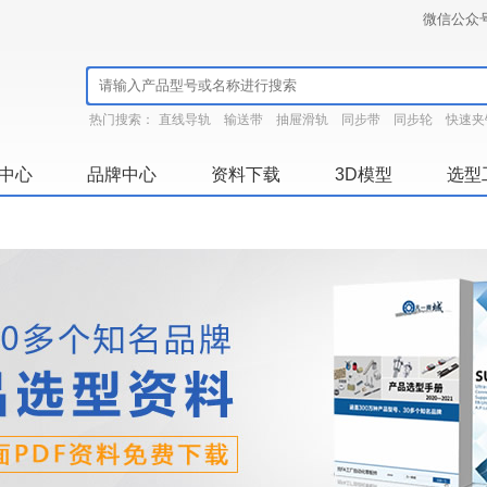
微信公众
热门搜索：
直线导轨
输送带
抽屉滑轨
同步带
同步轮
快速夹
中心
品牌中心
资料下载
3D模型
选型