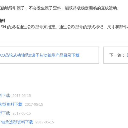
正确地导引滚子，不会发生滚子歪斜，能获得极稳定顺畅的直线运动。
列例
 、 GSN 的规格通过公称型号来指定。通过公称型号的形式标记、尺寸和
IKO凸轮从动轴承&滚子从动轴承产品目录下载
下一篇：
料下载
2017-05-15
承选型资料下载
2017-05-15
型下载
2017-05-15
滚子轴承选型资料下载
2017-05-15