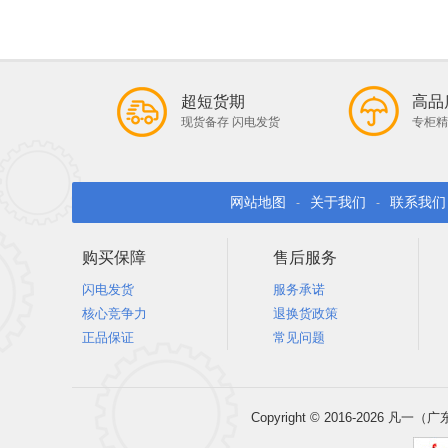
超短货期
高品
现货备存 闪电发货
专柜精
网站地图
关于我们
联系我们
-
-
购买保障
售后服务
闪电发货
服务承诺
核心竞争力
退换货政策
正品保证
常见问题
Copyright © 2016-202