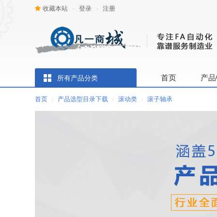
收藏本站
登录
注册
-
-
首页
产品
所有产品分类
首页
产品选型目录下载
滚动类
滚子轴承
/
/
/