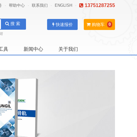
13751287255
号
帮助中心
联系我们
ENGLISH
-
-
-
-
搜 索
快速报价
购物车
0
钳
工具
新闻中心
关于我们