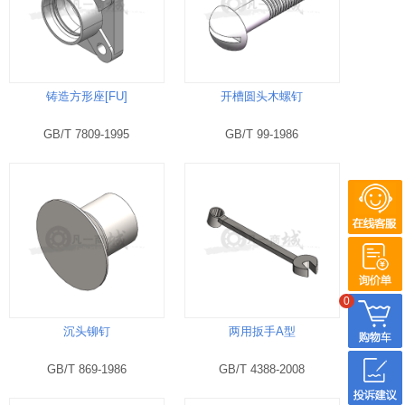
铸造方形座[FU]
开槽圆头木螺钉
GB/T 7809-1995
GB/T 99-1986
0
沉头铆钉
两用扳手A型
GB/T 869-1986
GB/T 4388-2008