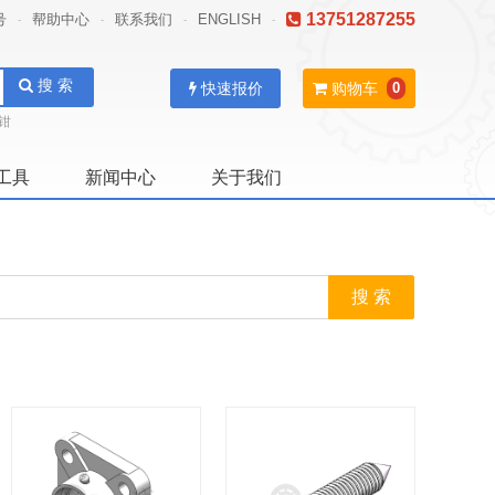
13751287255
号
帮助中心
联系我们
ENGLISH
-
-
-
-
搜 索
快速报价
购物车
0
钳
工具
新闻中心
关于我们