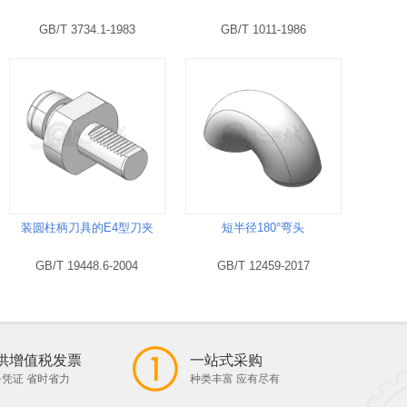
GB/T 3734.1-1983
GB/T 1011-1986
装圆柱柄刀具的E4型刀夹
短半径180°弯头
GB/T 19448.6-2004
GB/T 12459-2017
供增值税发票
一站式采购
凭证 省时省力
种类丰富 应有尽有