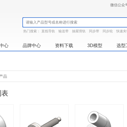
微信公众
热门搜索：
直线导轨
输送带
抽屉滑轨
同步带
同步轮
快速夹
中心
品牌中心
资料下载
3D模型
选型
列表