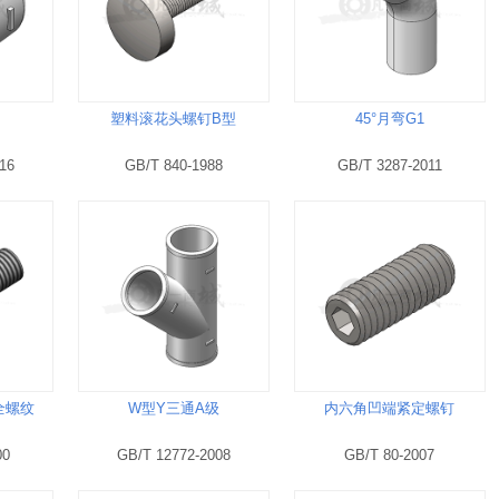
塑料滚花头螺钉B型
45°月弯G1
16
GB/T 840-1988
GB/T 3287-2011
全螺纹
W型Y三通A级
内六角凹端紧定螺钉
00
GB/T 12772-2008
GB/T 80-2007