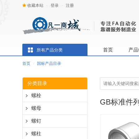
收藏本站
登录
注册
-
-
首页
产品
所有产品分类
首页
国标产品目录
/
分类目录
螺栓
GB标准件
螺母
螺钉
螺柱