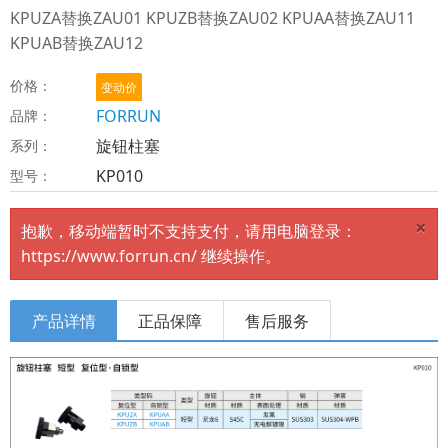
KPUZA替换ZAU01 KPUZB替换ZAU02 KPUAA替换ZAU11
KPUAB替换ZAU12
价格：
变动价
FORRUN
品牌：
旋钮柱塞
系列：
KP010
型号：
×
抱歉，移动端暂时不支持支付，请用电脑登录：
https://www.forrun.cn/ 继续操作。
产品详情
正品保障
售后服务