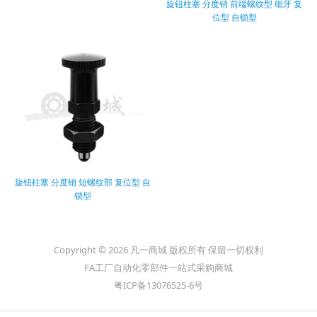
旋钮柱塞 分度销 前端螺纹型 细牙 复
位型 自锁型
旋钮柱塞 分度销 短螺纹部 复位型 自
锁型
Copyright © 2026 凡一商城 版权所有 保留一切权利
FA工厂自动化零部件一站式采购商城
粤ICP备13076525-6号