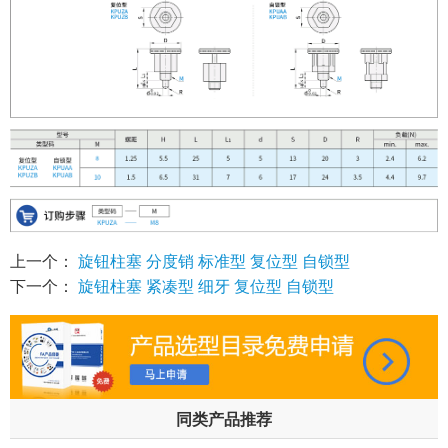
上一个：
旋钮柱塞 分度销 标准型 复位型 自锁型
下一个：
旋钮柱塞 紧凑型 细牙 复位型 自锁型
同类产品推荐