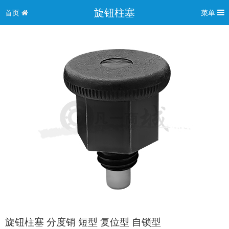
旋钮柱塞
首页
菜单
旋钮柱塞 分度销 短型 复位型 自锁型