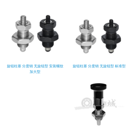
旋钮柱塞 分度销 无旋钮型 安装螺纹
旋钮柱塞 分度销 无旋钮型 标准型
加大型