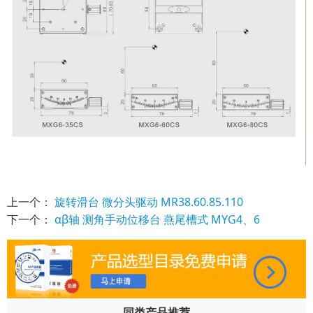
上一个：
旋转滑台 微分头驱动 MR38.60.85.110
下一个：
αβ轴 测角手动位移台 燕尾槽式 MYG4、6
同类产品推荐