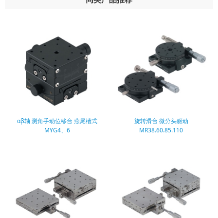
αβ轴 测角手动位移台 燕尾槽式
旋转滑台 微分头驱动
MYG4、6
MR38.60.85.110