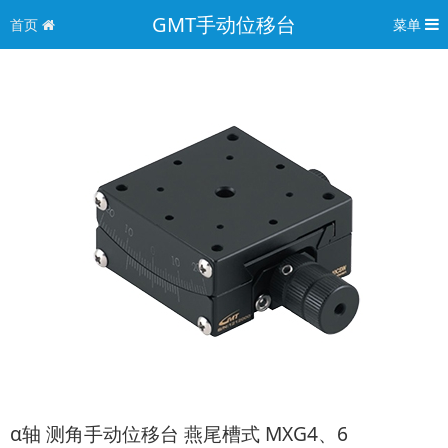
GMT手动位移台
首页
菜单
α轴 测角手动位移台 燕尾槽式 MXG4、6