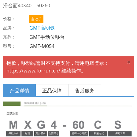
滑台面40×40，60×60
价格：
变动价
GMT高明铁
品牌：
GMT手动位移台
系列：
GMT-M054
型号：
×
抱歉，移动端暂时不支持支付，请用电脑登录：
https://www.forrun.cn/ 继续操作。
产品详情
正品保障
售后服务