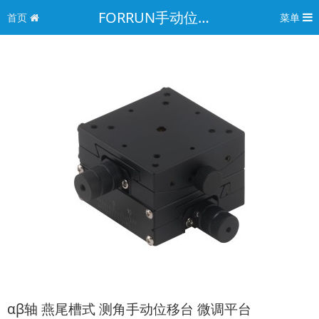
FORRUN手动位移台 · 微调平台
首页
菜单
αβ轴 燕尾槽式 测角手动位移台 微调平台