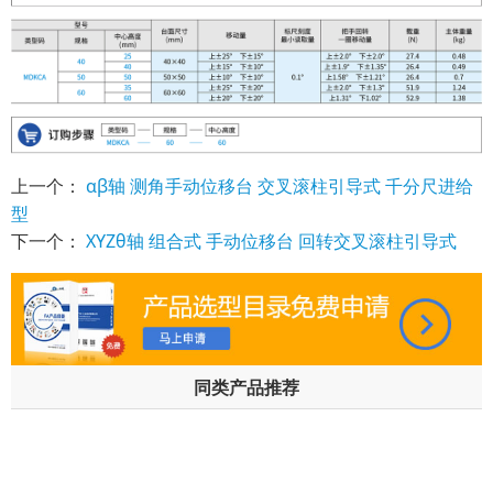
上一个：
αβ轴 测角手动位移台 交叉滚柱引导式 千分尺进给
型
下一个：
XYZθ轴 组合式 手动位移台 回转交叉滚柱引导式
同类产品推荐