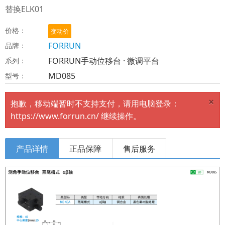
替换ELK01
价格：
变动价
FORRUN
品牌：
FORRUN手动位移台 · 微调平台
系列：
MD085
型号：
×
抱歉，移动端暂时不支持支付，请用电脑登录：
https://www.forrun.cn/ 继续操作。
产品详情
正品保障
售后服务