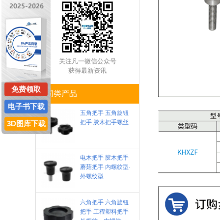
关注凡一微信公众号
获得最新资讯
免费领取
同类产品
电子书下载
五角把手 五角旋钮
把手 胶木把手螺丝
3D图库下载
电木把手 胶木把手
蘑菇把手 内螺纹型·
外螺纹型
六角把手 六角旋钮
把手 工程塑料把手