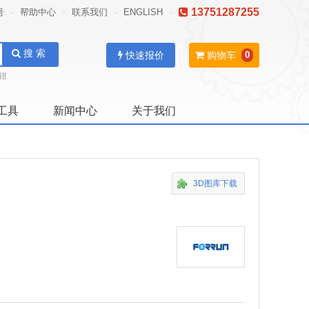
13751287255
号
帮助中心
联系我们
ENGLISH
-
-
-
-
搜 索
快速报价
购物车
0
钳
工具
新闻中心
关于我们
3D图库下载