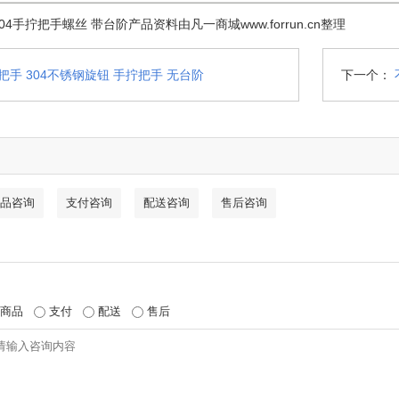
4手拧把手螺丝 带台阶产品资料由凡一商城www.forrun.cn整理
把手 304不锈钢旋钮 手拧把手 无台阶
下一个：
品咨询
支付咨询
配送咨询
售后咨询
商品
支付
配送
售后