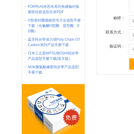
FORRUN米思米系列免键轴衬胀
紧联结套选型目录PDF
称呼：
O型密封圈规格型号大全选型手册
下载（全氟醚O型圈、星型圈、E
D圈）
联系方式：
盖茨同步带保力强Poly Chain GT
Carbon系列产品手册下载
验证码：
日本三之星MITSUBOSHI同步带
产品选型手册下载(英文版)
NOK聚氨酯橡胶同步带产品选型
手册下载