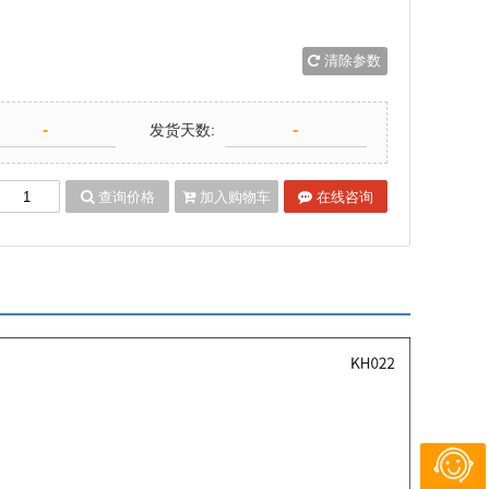
清除参数
-
-
发货天数:
查询价格
加入购物车
在线咨询