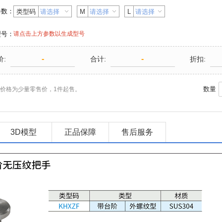
参数：
类型码
M
L
型号：
请点击上方参数以生成型号
-
-
价:
合计:
折扣:
数量
价格为少量零售价，1件起售。
3D模型
正品保障
售后服务