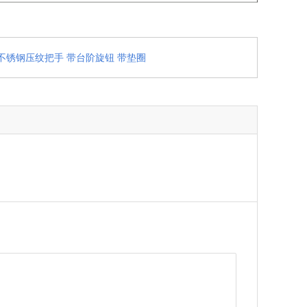
不锈钢压纹把手 带台阶旋钮 带垫圈