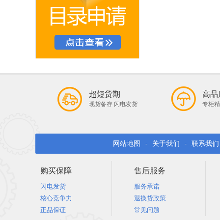
超短货期
高品
现货备存 闪电发货
专柜精
网站地图
关于我们
联系我们
-
-
购买保障
售后服务
闪电发货
服务承诺
核心竞争力
退换货政策
正品保证
常见问题