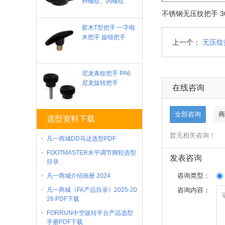
外螺纹、内螺纹
不锈钢无压纹把手 30
胶木T型把手 一字电
木把手 旋钮把手
上一个：
无压纹
尼龙条纹把手 PA6
尼龙旋转把手
在线咨询
全部咨询
商
选型资料下载
暂无相关咨询！
凡一商城DD马达选型PDF
FOOTMASTER水平调节脚轮选型
发表咨询
目录
咨询类型：
凡一商城介绍画册 2024
凡一商城《FA产品目录》2025-20
咨询内容：
26 PDF下载
FORRUN中空旋转平台产品选型
手册PDF下载