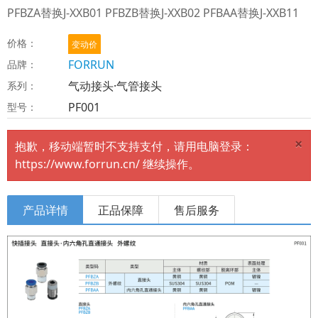
PFBZA替换J-XXB01 PFBZB替换J-XXB02 PFBAA替换J-XXB11
价格：
变动价
FORRUN
品牌：
气动接头·气管接头
系列：
PF001
型号：
×
抱歉，移动端暂时不支持支付，请用电脑登录：
https://www.forrun.cn/ 继续操作。
产品详情
正品保障
售后服务