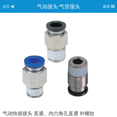
气动接头·气管接头
首页
菜单
气动快插接头 直通、内六角孔直通 外螺纹