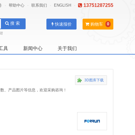
13751287255
号
帮助中心
联系我们
ENGLISH
-
-
-
-
搜 索
快速报价
购物车
0
钳
工具
新闻中心
关于我们
3D图库下载
品参数、产品图片等信息，欢迎采购咨询！