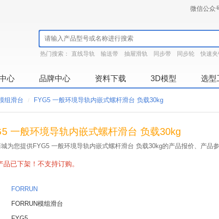
微信公众
热门搜索：
直线导轨
输送带
抽屉滑轨
同步带
同步轮
快速夹
中心
品牌中心
资料下载
3D模型
选型
N模组滑台
FYG5 一般环境导轨内嵌式螺杆滑台 负载30kg
/
G5 一般环境导轨内嵌式螺杆滑台 负载30kg
城为您提供FYG5 一般环境导轨内嵌式螺杆滑台 负载30kg的产品报价、产
产品已下架！不支持订购。
：
FORRUN
：
FORRUN模组滑台
：
FYG5