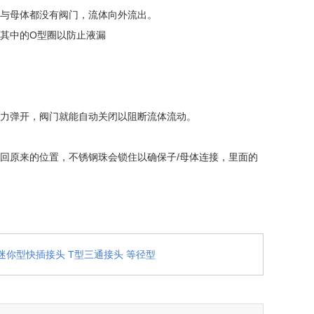
与母体都没有阀门，流体向外流出。
其中的O型圈以防止液漏
力弹开，阀门就能自动关闭以阻断流体流动。
回原来的位置，不锈钢珠会锁住以确保子/母体连接，里面的
迷你型快插接头 T型三通接头 等径型