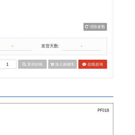
清除参数
-
-
发货天数:
查询价格
加入购物车
在线咨询