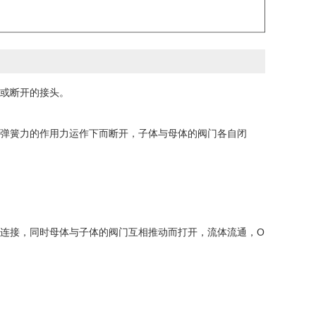
或断开的接头。
弹簧力的作用力运作下而断开，子体与母体的阀门各自闭
连接，同时母体与子体的阀门互相推动而打开，流体流通，O