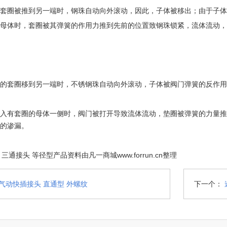
套圈被推到另一端时，钢珠自动向外滚动，因此，子体被移出；由于子体
母体时，套圈被其弹簧的作用力推到先前的位置致钢珠锁紧，流体流动，
的套圈移到另一端时，不锈钢珠自动向外滚动，子体被阀门弹簧的反作用
入有套圈的母体一侧时，阀门被打开导致流体流动，垫圈被弹簧的力量推
的渗漏。
三通接头 等径型产品资料由凡一商城www.forrun.cn整理
气动快插接头 直通型 外螺纹
下一个：