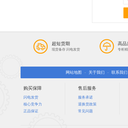
超短货期
高品
现货备存 闪电发货
专柜精
网站地图
关于我们
联系我们
-
-
购买保障
售后服务
闪电发货
服务承诺
核心竞争力
退换货政策
正品保证
常见问题