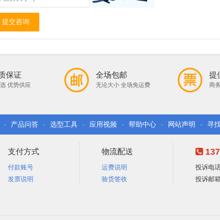
提交咨询
质保证
全场包邮
提
选 优势供应
无论大小 全场免运费
商务
产品问答
选型工具
应用视频
帮助中心
网站声明
寻
-
-
-
-
-
-
137
支付方式
物流配送
付款账号
运费说明
投诉电话：
发票说明
验货签收
投诉邮箱：e