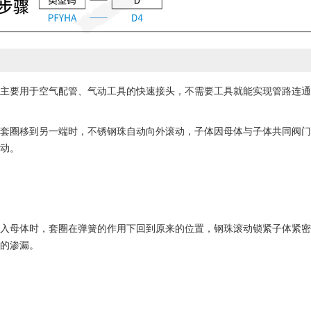
主要用于空气配管、气动工具的快速接头，不需要工具就能实现管路连通
套圈移到另一端时，不锈钢珠自动向外滚动，子体因母体与子体共同阀门
动。
入母体时，套圈在弹簧的作用下回到原来的位置，钢珠滚动锁紧子体紧密
的渗漏。