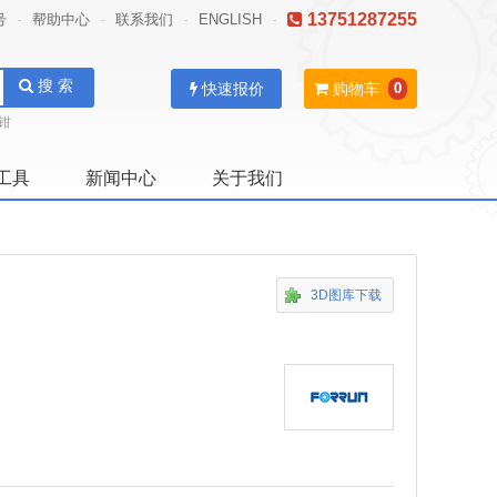
13751287255
号
帮助中心
联系我们
ENGLISH
-
-
-
-
搜 索
快速报价
购物车
0
钳
工具
新闻中心
关于我们
3D图库下载