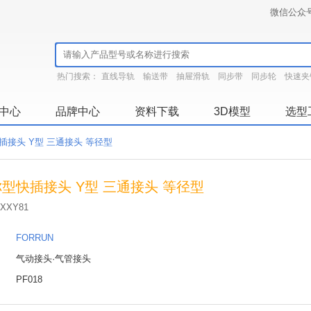
微信公众
热门搜索：
直线导轨
输送带
抽屉滑轨
同步带
同步轮
快速夹
中心
品牌中心
资料下载
3D模型
选型
插接头 Y型 三通接头 等径型
型快插接头 Y型 三通接头 等径型
XXY81
：
FORRUN
：
气动接头·气管接头
：
PF018