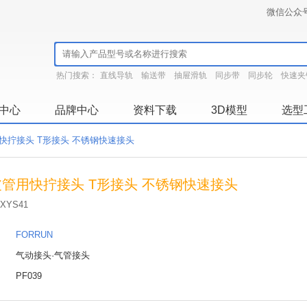
微信公众
热门搜索：
直线导轨
输送带
抽屉滑轨
同步带
同步轮
快速夹
中心
品牌中心
资料下载
3D模型
选型
快拧接头 T形接头 不锈钢快速接头
管用快拧接头 T形接头 不锈钢快速接头
XYS41
：
FORRUN
：
气动接头·气管接头
：
PF039