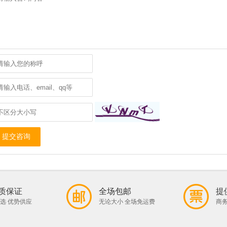
提交咨询
质保证
全场包邮
提
选 优势供应
无论大小 全场免运费
商务