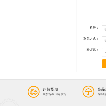
称呼：
联系方式：
验证码：
超短货期
高品
现货备存 闪电发货
专柜精