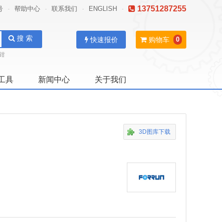
13751287255
号
帮助中心
联系我们
ENGLISH
-
-
-
-
搜 索
快速报价
购物车
0
钳
工具
新闻中心
关于我们
3D图库下载