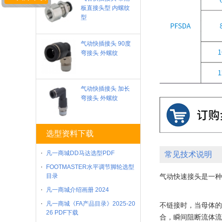
板直接头型 内螺纹
型
气动快插接头 90度
弯接头 外螺纹
气动快插接头 加长
弯接头 外螺纹
选型资料下载
凡一商城DD马达选型PDF
常见技术说明
FOOTMASTER水平调节脚轮选型
目录
气动快速接头是一种
凡一商城介绍画册 2024
凡一商城《FA产品目录》2025-20
不链接时，当母体的
26 PDF下载
合，瞬间阻断流体流