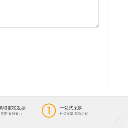
供增值税发票
一站式采购
凭证 省时省力
种类丰富 应有尽有