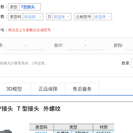
参数：
类型
T型接头
参数：
类型码
D
公称型号
型号：
请点击上方参数以生成型号
-
-
价:
合计:
折扣:
数量
价格为少量零售价，1件起售。
3D模型
正品保障
售后服务