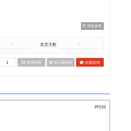
清除参数
-
-
发货天数:
查询价格
加入购物车
在线咨询