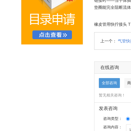
链接时——当子体插
垫圈能完全阻断流体
橡皮管用快拧接头 T形
上一个：
气管快
在线咨询
全部咨询
商
暂无相关咨询！
发表咨询
咨询类型：
咨询内容：