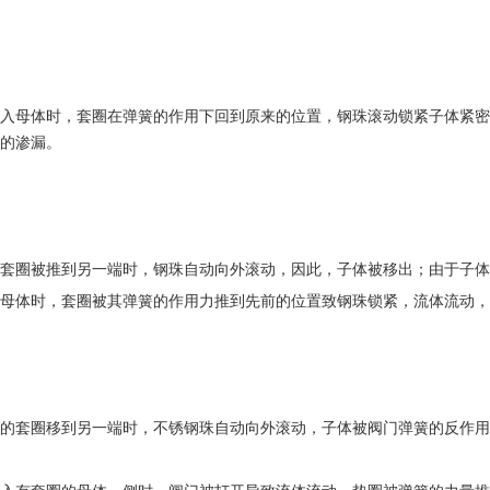
入母体时，套圈在弹簧的作用下回到原来的位置，钢珠滚动锁紧子体紧密
的渗漏。
套圈被推到另一端时，钢珠自动向外滚动，因此，子体被移出；由于子体
母体时，套圈被其弹簧的作用力推到先前的位置致钢珠锁紧，流体流动，
的套圈移到另一端时，不锈钢珠自动向外滚动，子体被阀门弹簧的反作用