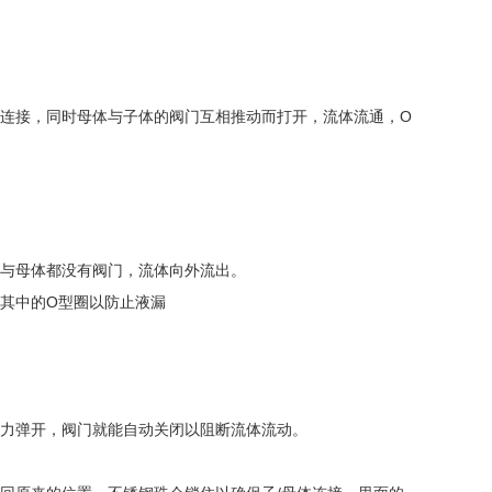
连接，同时母体与子体的阀门互相推动而打开，流体流通，O
与母体都没有阀门，流体向外流出。
其中的O型圈以防止液漏
力弹开，阀门就能自动关闭以阻断流体流动。