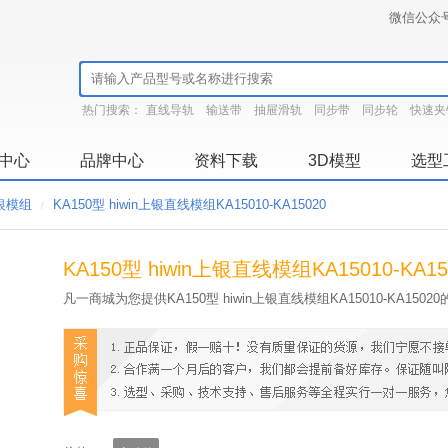
微信公众
热门搜索：
直线导轨
输送带
抽屉滑轨
同步带
同步轮
快速夹
中心
品牌中心
资料下载
3D模型
选型
上银模组
KA150型 hiwin上银直线模组KA15010-KA15020
/
KA150型 hiwin上银直线模组KA15010-KA15
凡一商城为您提供KA150型 hiwin上银直线模组KA15010-KA