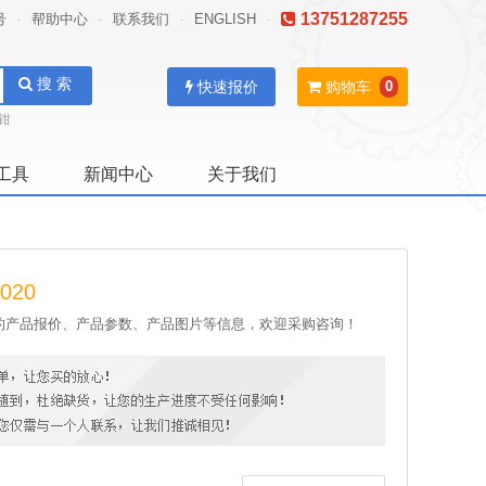
13751287255
号
帮助中心
联系我们
ENGLISH
-
-
-
-
搜 索
快速报价
购物车
0
钳
工具
新闻中心
关于我们
020
15020的产品报价、产品参数、产品图片等信息，欢迎采购咨询！