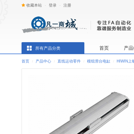
收藏本站
登录
注册
-
-
首页
产品
所有产品分类
首页
产品中心
直线运动零件
模组滑台电缸
HIWIN
/
/
/
/