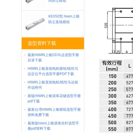
闭防尘模组
KE050型 hiwin上银
防尘直线模组
选型资料下载
最新HIWIN上银DD马达选型手册
目录下载
HIWIN上银直线电机模组/线性马
达定位平台选型手册PDF下载
HIWIN上银直线电机/线性马达操
作说明书
新版HIWIN上银滚珠花键选型手册
pdf下载
最新台湾HIWIN上银模组选型手册
资料免费下载
最新版hiwin上银滚珠丝杆选型手
册pdf资料下载