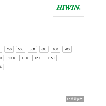
450
500
550
600
650
700
0
1050
1100
1200
1250
6
重置参数