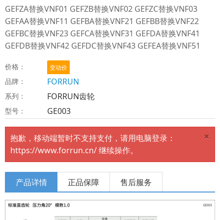
GEFZA替换VNF01 GEFZB替换VNF02 GEFZC替换VNF03
GEFAA替换VNF11 GEFBA替换VNF21 GEFBB替换VNF22
GEFBC替换VNF23 GEFCA替换VNF31 GEFDA替换VNF41
GEFDB替换VNF42 GEFDC替换VNF43 GEFEA替换VNF51
价格：
变动价
FORRUN
品牌：
FORRUN齿轮
系列：
GE003
型号：
×
抱歉，移动端暂时不支持支付，请用电脑登录：
https://www.forrun.cn/ 继续操作。
产品详情
正品保障
售后服务