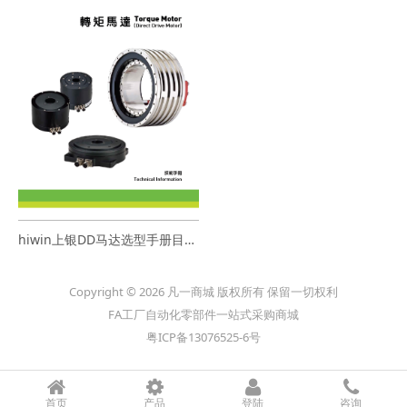
hiwin上银DD马达选型手册目录资料下载
Copyright © 2026 凡一商城 版权所有 保留一切权利
FA工厂自动化零部件一站式采购商城
粤ICP备13076525-6号
首页
产品
登陆
咨询