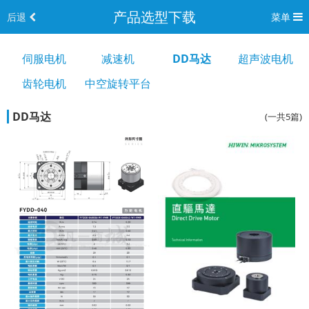
产品选型下载
后退
菜单
伺服电机
减速机
DD马达
超声波电机
齿轮电机
中空旋转平台
DD马达
(一共5篇)