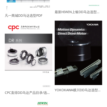
最新HIWIN上银DD马达选型手册目录下载
凡一商城DD马达选型PDF
YOKOKAWA横川DD马达选型资料下载
CPC直得DD马达产品目录/选型资料PDF下载