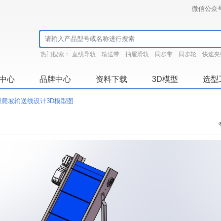
微信公众
热门搜索：
直线导轨
输送带
抽屉滑轨
同步带
同步轮
快速夹
中心
品牌中心
资料下载
3D模型
选型
型爬坡输送线设计3D模型图