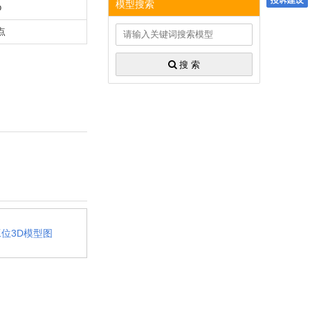
模型搜索
p
 点
搜 索
位3D模型图