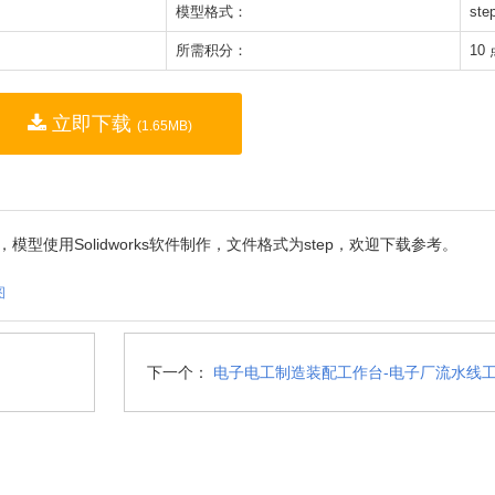
模型格式：
ste
所需积分：
10
立即下载
(1.65MB)
型使用Solidworks软件制作，文件格式为step，欢迎下载参考。
图
下一个：
电子电工制造装配工作台-电子厂流水线工