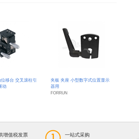
位移台 交叉滚柱引
夹板 夹座 小型数字式位置显示
驱动
器用
FORRUN
供增值税发票
一站式采购