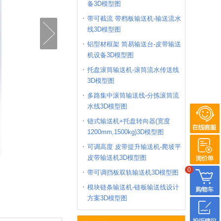
备3D模型图
带可截流 带档板输送机-输送流水
线3D模型图
铝型材框架 简易输送台-皮带输送
机设备3D模型图
托盘滚筒输送机-滚筒流水传送线
3D模型图
多路集中滚筒输送线-分拣滚筒流
水线3D模型图
链式输送机+托盘转向器(宽度
1200mm,1500kg)3D模型图
可调高度 皮带提升输送机-爬坡平
皮带输送机3D模型图
0
带可调挡板双轨输送机3D模型图
模块链条输送机-链板输送线设计
方案3D模型图