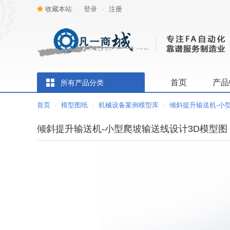
收藏本站
登录
注册
-
-
首页
产品
所有产品分类
首页
模型图纸
机械设备案例模型库
倾斜提升输送机-小
/
/
/
倾斜提升输送机-小型爬坡输送线设计3D模型图