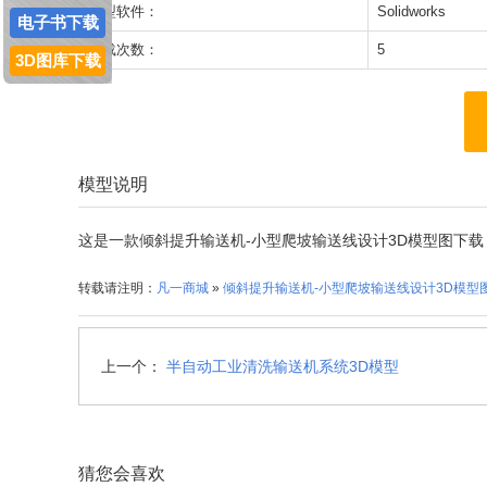
模型软件：
Solidworks
电子书下载
下载次数：
5
3D图库下载
模型说明
这是一款倾斜提升输送机-小型爬坡输送线设计3D模型图下载，模
转载请注明：
凡一商城
»
倾斜提升输送机-小型爬坡输送线设计3D模型
上一个：
半自动工业清洗输送机系统3D模型
猜您会喜欢