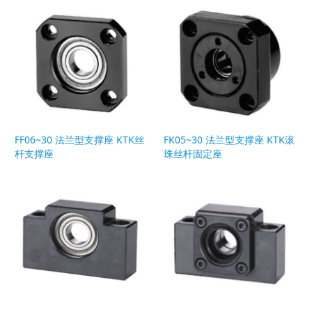
FF06~30 法兰型支撑座 KTK丝
FK05~30 法兰型支撑座 KTK滚
杆支撑座
珠丝杆固定座