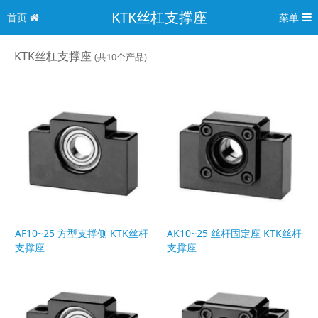
KTK丝杠支撑座
首页
菜单
KTK丝杠支撑座
(共10个产品)
AF10~25 方型支撑侧 KTK丝杆
AK10~25 丝杆固定座 KTK丝杆
支撑座
支撑座