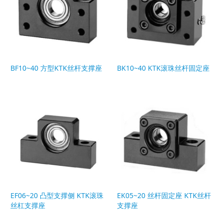
BF10~40 方型KTK丝杆支撑座
BK10~40 KTK滚珠丝杆固定座
EF06~20 凸型支撑侧 KTK滚珠
EK05~20 丝杆固定座 KTK丝杆
丝杠支撑座
支撑座