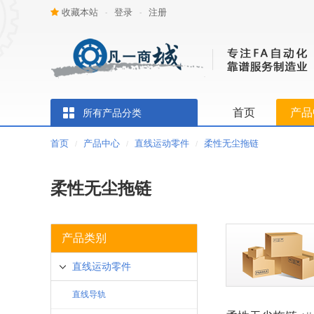
收藏本站
登录
注册
-
-
首页
产品
所有产品分类
首页
产品中心
直线运动零件
柔性无尘拖链
/
/
/
柔性无尘拖链
产品类别
直线运动零件
直线导轨