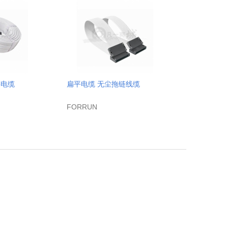
链电缆
扁平电缆 无尘拖链线缆
FORRUN