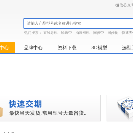
微信公众
热门搜索：
直线导轨
输送带
抽屉滑轨
同步带
同步轮
快速夹
中心
品牌中心
资料下载
3D模型
选型