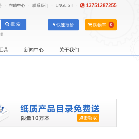
13751287255
号
帮助中心
联系我们
ENGLISH
-
-
-
-
搜 索
快速报价
购物车
0
钳
工具
新闻中心
关于我们