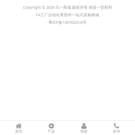
Copyright © 2026 凡一商城 版权所有 保留一切权利
FA工厂自动化零部件一站式采购商城
粤ICP备13076525-6号
首页
产品
登陆
咨询