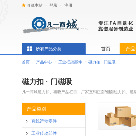
收藏本站
登录
注册
-
-
首页
产品
所有产品分类
首页
产品中心
工业框架部件
磁力扣 · 门磁吸
/
/
/
磁力扣 · 门磁吸
凡一商城磁力扣、磁吸产品栏目，厂家直销正面/侧面磁力扣、磁
产品类别
直线运动零件
工业传动部件