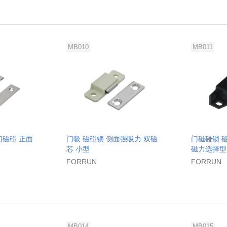
MB010
MB011
门磁碰 正面
门吸 磁碰锁 侧面强吸力 双磁
门磁碰锁 
芯 小型
磁力选择型
FORRUN
FORRUN
MB014
MB015