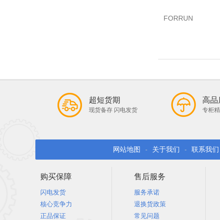
FORRUN
超短货期
高品
现货备存 闪电发货
专柜精
网站地图
关于我们
联系我们
-
-
购买保障
售后服务
闪电发货
服务承诺
核心竞争力
退换货政策
正品保证
常见问题