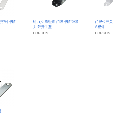
无密封 侧面
磁力扣 磁碰锁 门吸 侧面强吸
门限位开关 
型
力 带开关型
S塑料
FORRUN
FORRUN
用