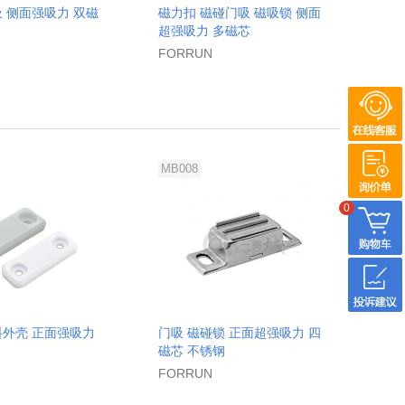
吸 侧面强吸力 双磁
磁力扣 磁碰门吸 磁吸锁 侧面
超强吸力 多磁芯
FORRUN
MB008
0
料外壳 正面强吸力
门吸 磁碰锁 正面超强吸力 四
磁芯 不锈钢
FORRUN