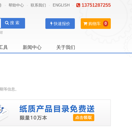
13751287255
号
帮助中心
联系我们
ENGLISH
-
-
-
-
搜 索
快速报价
购物车
0
钳
工具
新闻中心
关于我们
期等信息。