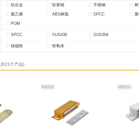
铝合金
软黄铜
不锈钢
树
聚乙烯
ABS树脂
SPCC
聚
POM
SPCC
SUS430
SUS304
钕磁铁
铁氧体
(共21个产品)
MB002
MB003