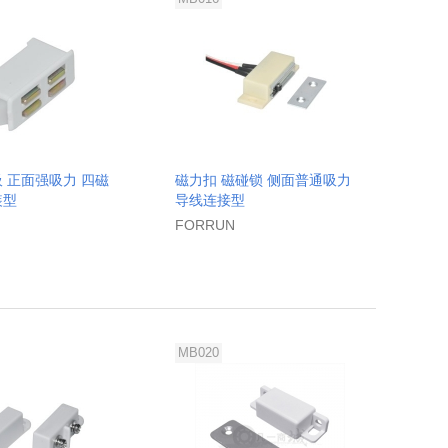
吸 正面强吸力 四磁
磁力扣 磁碰锁 侧面普通吸力
装型
导线连接型
FORRUN
MB020