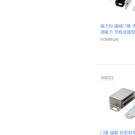
磁力扣 磁碰门吸 
强吸力 导线连接
FORRUN
MB021
门吸 磁吸 铝型材