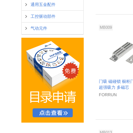
通用五金配件
工控驱动部件
MB009
气动元件
门吸 磁碰锁 橱柜
超强吸力 多磁芯
FORRUN
MB013