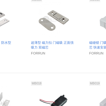
 防水型
超薄型 磁力扣 门磁吸 正面强
磁碰锁 门
吸力 双磁芯
芯 快速安
FORRUN
FORRUN
MB018
MB019