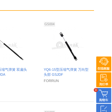
GS004
型压缩气弹簧 双扁头
YQ6-15型压缩气弹簧 万向型
JDA
头部 GSJDF
FORRUN
0