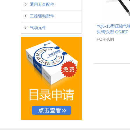
通用五金配件
工控驱动部件
YQ6-15型压缩气
气动元件
头/弯头型 GSJEF
FORRUN