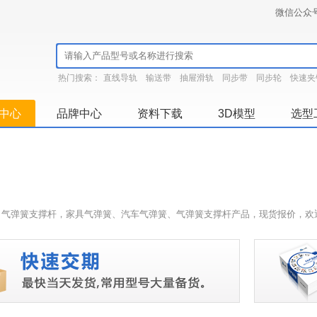
微信公众
热门搜索：
直线导轨
输送带
抽屉滑轨
同步带
同步轮
快速夹
中心
品牌中心
资料下载
3D模型
选型
，气弹簧支撑杆，家具气弹簧、汽车气弹簧、气弹簧支撑杆产品，现货报价，欢