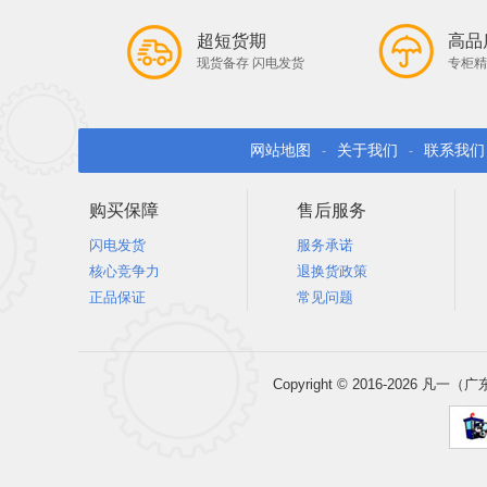
超短货期
高品
现货备存 闪电发货
专柜精
网站地图
关于我们
联系我们
-
-
购买保障
售后服务
闪电发货
服务承诺
核心竞争力
退换货政策
正品保证
常见问题
Copyright © 2016-202