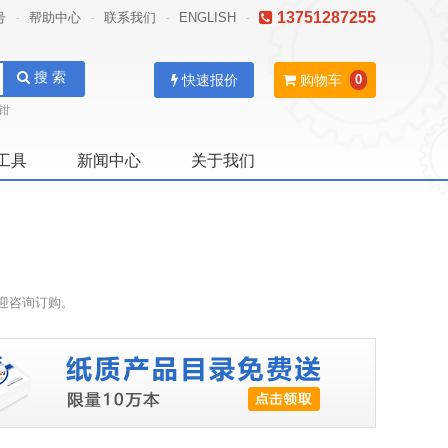
13751287255
号
帮助中心
联系我们
ENGLISH
-
-
-
-
搜 索
快速报价
购物车
0
钳
工具
新闻中心
关于我们
迎咨询订购。