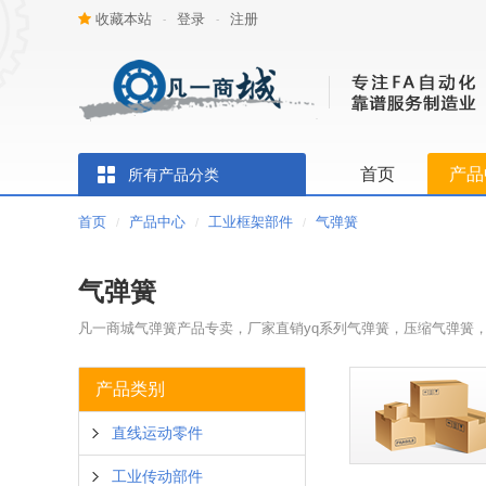
收藏本站
登录
注册
-
-
首页
产品
所有产品分类
首页
产品中心
工业框架部件
气弹簧
/
/
/
气弹簧
凡一商城气弹簧产品专卖，厂家直销yq系列气弹簧，压缩气弹簧
产品类别
直线运动零件
工业传动部件