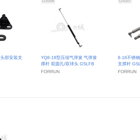
GS006
GS007
 头部安装支
YQ8-18型压缩气弹簧 气弹簧
8-18不锈
撑杆 双圆孔/双球头 GSLFB
支撑杆 GS
FORRUN
FORRUN