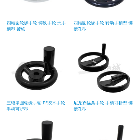
四幅圆轮缘手轮 铸铁手轮 无手
四幅圆轮缘手轮 转动手柄型 键
柄型 镀铬
槽孔型
三辐条圆轮缘手轮 PF胶木手轮
尼龙双幅条手轮 手柄可折型 键
手柄可折型
槽孔型