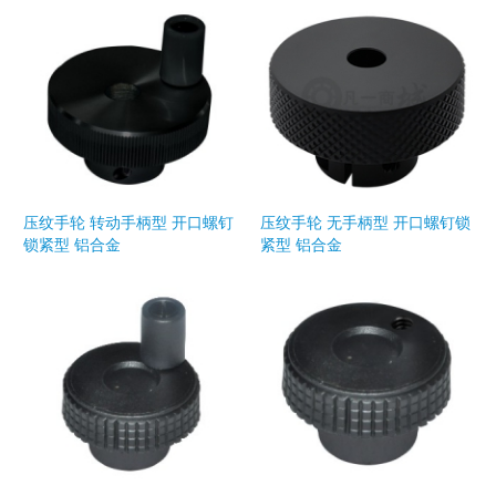
压纹手轮 转动手柄型 开口螺钉
压纹手轮 无手柄型 开口螺钉锁
锁紧型 铝合金
紧型 铝合金