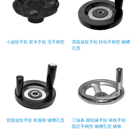
小波纹手轮 胶木手轮 无手柄型
背面波纹手轮 转动手柄型 键槽
孔型
背面波纹手轮 双握柄 键槽孔型
三辐条 圆轮缘手轮 铸铁手轮
固定手柄型 键槽孔型 镀铬