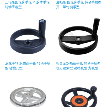
三辐条圆轮缘手轮 PF胶木手轮
直幅条 圆轮缘手轮 转动手柄型
转动手柄型
开口螺钉锁紧型
尼龙手轮 双幅条手轮 转动手柄
铝合金双幅条手轮 转动手柄型
型 键槽孔型
螺钉锁紧型·键槽孔型·方孔型