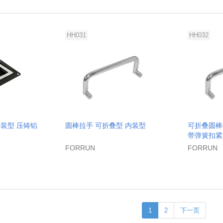
HH031
HH032
装型 压铸铝
圆棒拉手 可折叠型 内装型
可折叠圆棒
带弹簧扣紧
FORRUN
FORRUN
1
2
下一页