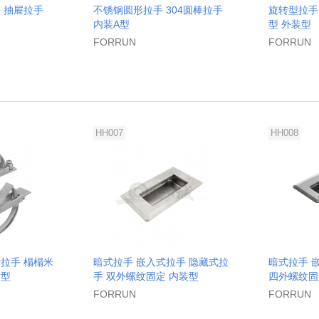
 抽屉拉手
不锈钢圆形拉手 304圆棒拉手
旋转型拉手
内装A型
型 外装型
FORRUN
FORRUN
HH007
HH008
拉手 榻榻米
暗式拉手 嵌入式拉手 隐藏式拉
暗式拉手 
片型
手 双外螺纹固定 内装型
四外螺纹固
FORRUN
FORRUN