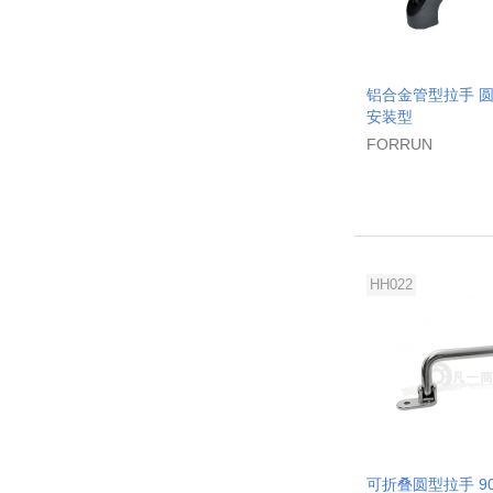
铝合金管型拉手 圆
安装型
FORRUN
HH022
可折叠圆型拉手 9