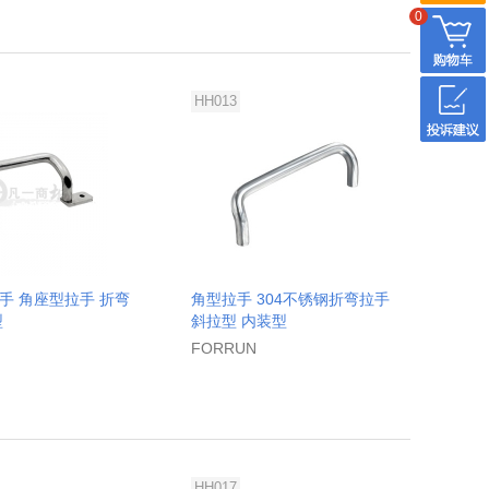
0
HH013
手 角座型拉手 折弯
角型拉手 304不锈钢折弯拉手
型
斜拉型 内装型
FORRUN
HH017