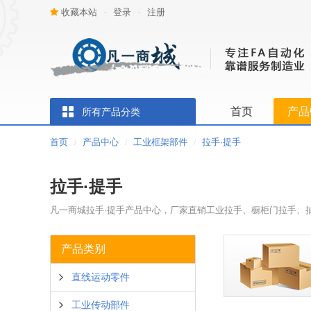
收藏本站
登录
注册
-
-
首页
产品
所有产品分类
首页
产品中心
工业框架部件
拉手·提手
/
/
/
拉手·提手
凡一商城拉手·提手产品中心，厂家直销工业拉手、橱柜门拉手、
产品类别
直线运动零件
工业传动部件