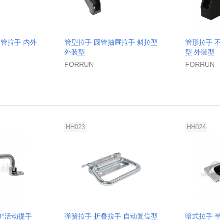
管拉手 内外
管型拉手 圆管抽屉拉手 斜拉型
管形拉手 
外装型
型 外装型
FORRUN
FORRUN
HH023
HH024
0°活动提手
弹簧拉手 折叠拉手 自动复位型
暗式拉手 