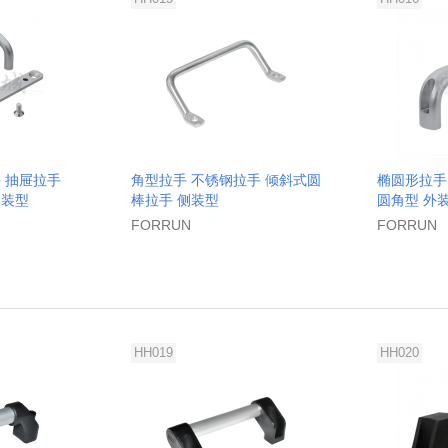
 抽屉拉手
角型拉手 不锈钢拉手 倾斜式圆
椭圆形拉手
内装型
棒拉手 侧装型
圆角型 外
FORRUN
FORRUN
HH019
HH020