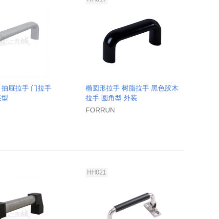
 抽屉拉手 门拉手
椭圆形拉手 树脂拉手 黑色胶木
装型
拉手 圆角型 外装
FORRUN
HH021