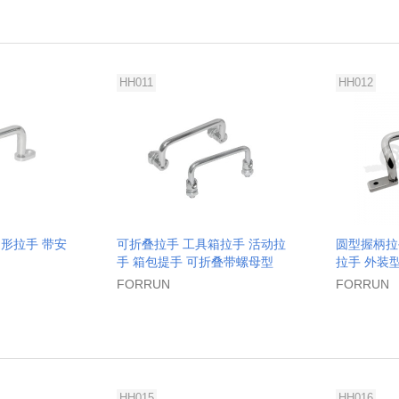
HH011
HH012
形拉手 带安
可折叠拉手 工具箱拉手 活动拉
圆型握柄拉
手 箱包提手 可折叠带螺母型
拉手 外装
FORRUN
FORRUN
HH015
HH016