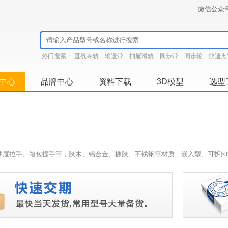
微信公众
热门搜索：
直线导轨
输送带
抽屉滑轨
同步带
同步轮
快速夹
中心
品牌中心
资料下载
3D模型
选型
抽屉拉手、箱包提手等，胶木、铝合金、橡胶、不锈钢等材质，嵌入型、可拆