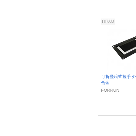
HH030
可折叠暗式拉手 外
合金
FORRUN