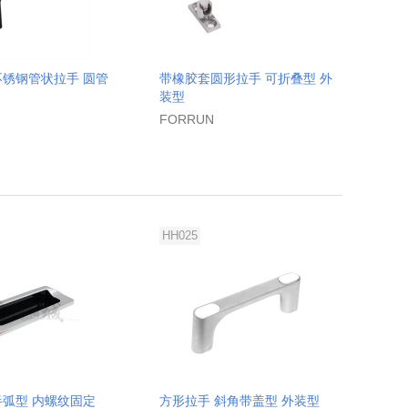
不锈钢管状拉手 圆管
带橡胶套圆形拉手 可折叠型 外
装型
FORRUN
HH025
半弧型 内螺纹固定
方形拉手 斜角带盖型 外装型