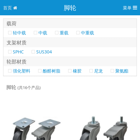
脚轮
首页
菜单
载荷
轻中载
中载
重载
中重载
支架材质
SPHC
SUS304
轮部材质
强化塑料
酚醛树脂
橡胶
尼龙
聚氨酯
脚轮
(共16个产品)