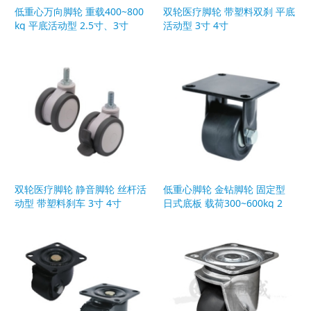
低重心万向脚轮 重载400~800
双轮医疗脚轮 带塑料双刹 平底
kg 平底活动型 2.5寸、3寸
活动型 3寸 4寸
双轮医疗脚轮 静音脚轮 丝杆活
低重心脚轮 金钻脚轮 固定型
动型 带塑料刹车 3寸 4寸
日式底板 载荷300~600kg 2
寸、2.5寸、3寸