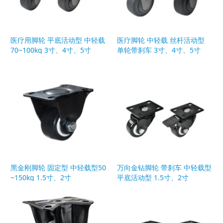
医疗用脚轮 平底活动型 中轻载
医疗脚轮 中轻载 丝杆活动型
70~100kg 3寸、4寸、5寸
单轮带刹车 3寸、4寸、5寸
黑金刚脚轮 固定型 中轻载型50
万向金钻脚轮 带刹车 中轻载型
~150kg 1.5寸、2寸
平底活动型 1.5寸、2寸