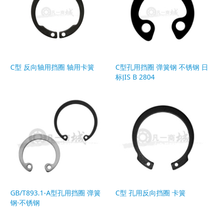
C型 反向轴用挡圈 轴用卡簧
C型孔用挡圈 弹簧钢 不锈钢 日
标JIS B 2804
GB/T893.1-A型孔用挡圈 弹簧
C型 孔用反向挡圈 卡簧
钢·不锈钢