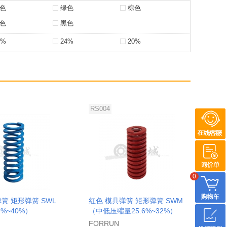
色
绿色
棕色
色
黑色
2%
24%
20%
RS004
0
簧 矩形弹簧 SWL
红色 模具弹簧 矩形弹簧 SWM
%~40%）
（中低压缩量25.6%~32%）
FORRUN