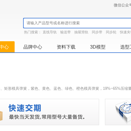
微信公众
热门搜索：
直线导轨
输送带
抽屉滑轨
同步带
同步轮
快速夹
中心
品牌中心
资料下载
3D模型
选型
、矩形模具弹簧，紫色、黄色、蓝色、绿色、橙色模具弹簧，19%~65%压缩