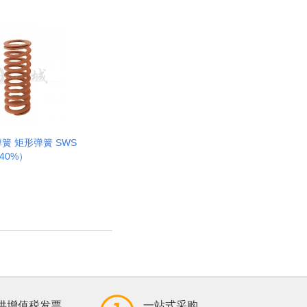
簧 矩形弹簧 SWS
40%）
供增值税发票
一站式采购