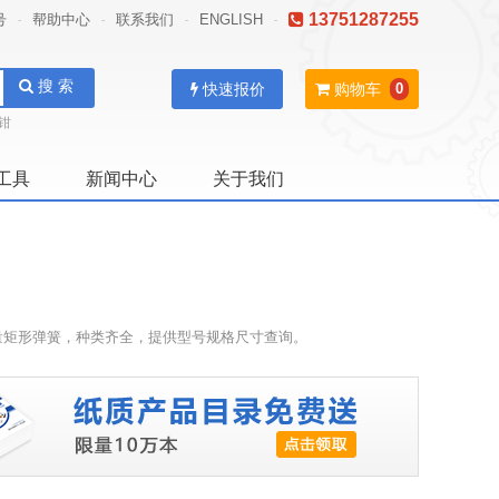
13751287255
号
帮助中心
联系我们
ENGLISH
-
-
-
-
搜 索
快速报价
购物车
0
钳
工具
新闻中心
关于我们
量矩形弹簧，种类齐全，提供型号规格尺寸查询。