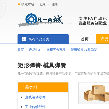
收藏本站
登录
注册
-
-
首页
产品
所有产品分类
首页
产品中心
通用五金配件
矩形弹簧·模具弹簧
/
/
/
矩形弹簧·模具弹簧
凡一商城矩形弹簧、模具弹簧产品专卖，厂家直销售矩形压缩弹簧
产品类别
直线运动零件
工业传动部件