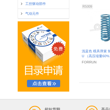
工控驱动部件
RS009
气动元件
浅蓝色 模具弹簧 
U （高压缩量60%
FORRUN
超短货期
高品