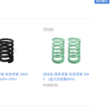
RS008
簧 矩形弹簧 SWG
浅绿色 模具弹簧 矩形弹簧 SW
6%~20%）
Y （超大压缩量65%）
FORRUN