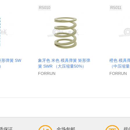
RS010
RS011
矩形弹簧 SW
象牙色 米色 模具弹簧 矩形弹
橙色 模具弹
）
簧 SWR （大压缩量50%）
（中压缩量
FORRUN
FORRUN
质保证
全场包邮
提