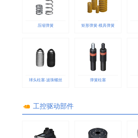
压缩弹簧
矩形弹簧·模具弹簧
球头柱塞·波珠螺丝
弹簧柱塞
工控驱动部件