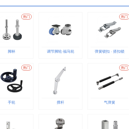
热门
热门
脚杯
调节脚轮·福马轮
弹簧锁扣 · 搭扣锁
热门
热门
手轮
撑杆
气弹簧