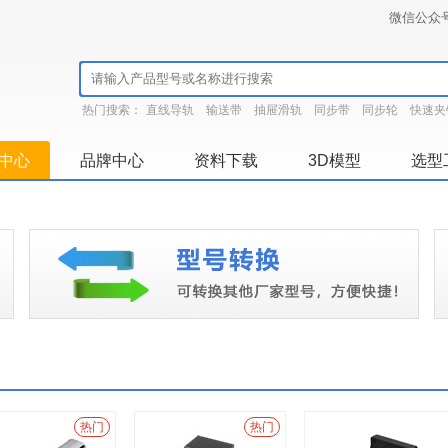
微信公众
热门搜索：
直线导轨
输送带
抽屉滑轨
同步带
同步轮
快速夹
中心
品牌中心
资料下载
3D模型
选型
热门
热门