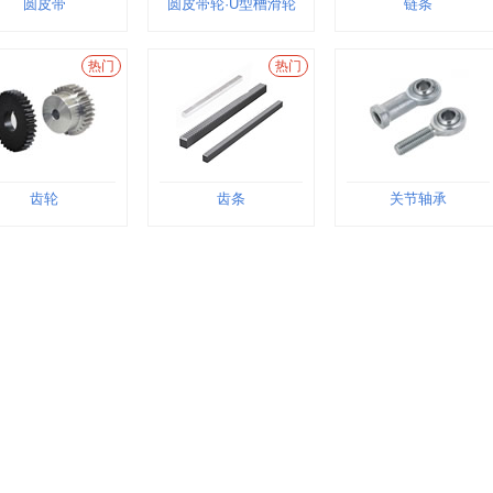
圆皮带
圆皮带轮·U型槽滑轮
链条
热门
热门
齿轮
齿条
关节轴承