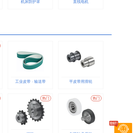
机床防护罩
直线电机
工业皮带 · 输送带
平皮带用滑轮
热门
热门