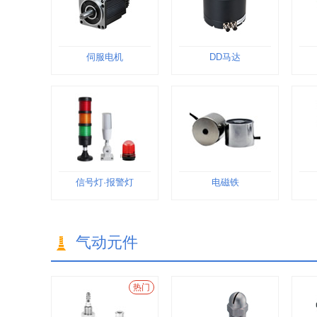
伺服电机
DD马达
信号灯·报警灯
电磁铁
气动元件
热门