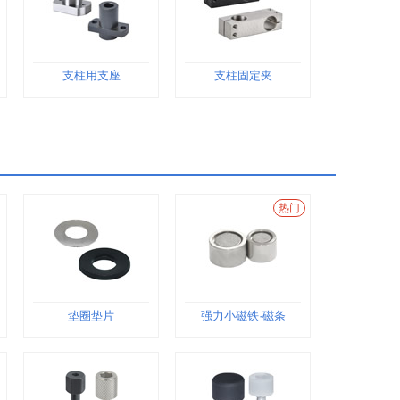
支柱用支座
支柱固定夹
热门
垫圈垫片
强力小磁铁·磁条