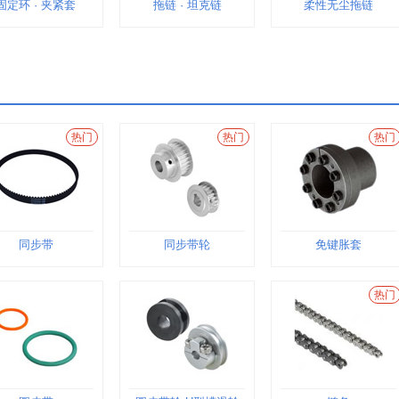
固定环 · 夹紧套
拖链 · 坦克链
柔性无尘拖链
热门
热门
热门
同步带
同步带轮
免键胀套
热门