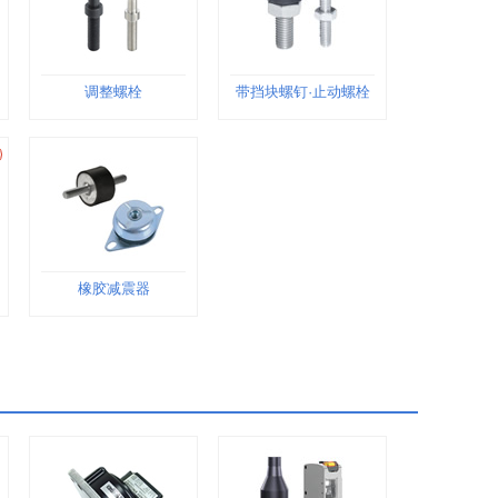
调整螺栓
带挡块螺钉·止动螺栓
橡胶减震器