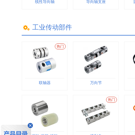
线性导向轴
导向轴支座
工业传动部件
热门
联轴器
万向节
热门