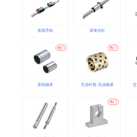
直线导轨
滚珠丝杠
热门
热门
直线轴承
无油衬套·无油轴承
交
热门