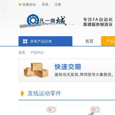
收藏本站
登录
注册
-
-
首页
产品
所有产品分类
首页
产品中心
/
直线运动零件
热门
热门