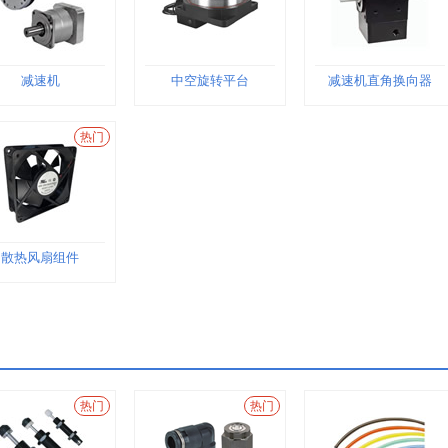
减速机
中空旋转平台
减速机直角换向器
热门
散热风扇组件
热门
热门