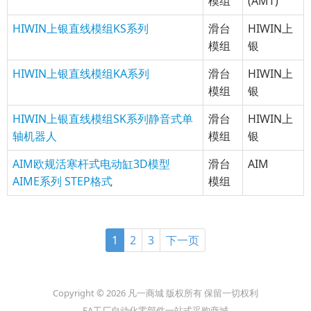
模组
(AMT)
HIWIN上银直线模组KS系列
滑台
HIWIN上
模组
银
HIWIN上银直线模组KA系列
滑台
HIWIN上
模组
银
HIWIN上银直线模组SK系列静音式单
滑台
HIWIN上
轴机器人
模组
银
AIM欧规活寒杆式电动缸3D模型
滑台
AIM
AIME系列 STEP格式
模组
1
2
3
下一页
Copyright © 2026 凡一商城 版权所有 保留一切权利
FA工厂自动化零部件一站式采购商城