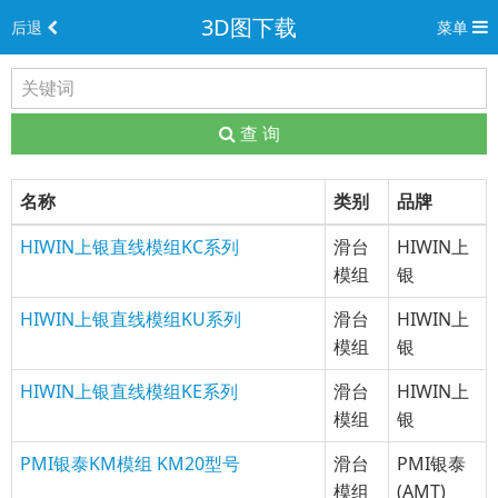
3D图下载
后退
菜单
查 询
名称
类别
品牌
HIWIN上银直线模组KC系列
滑台
HIWIN上
模组
银
HIWIN上银直线模组KU系列
滑台
HIWIN上
模组
银
HIWIN上银直线模组KE系列
滑台
HIWIN上
模组
银
PMI银泰KM模组 KM20型号
滑台
PMI银泰
模组
(AMT)