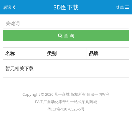
3D图下载
后退
菜单
查 询
名称
类别
品牌
暂无相关下载！
Copyright © 2026 凡一商城 版权所有 保留一切权利
FA工厂自动化零部件一站式采购商城
粤ICP备13076525-6号