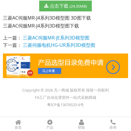
点击下载
(24.35MB)
三菱AC伺服MR-J4系列3D模型图 3D图下载
三菱AC伺服MR-J4系列3D模型图下载
上一篇：
三菱AC伺服MR-JE系列3D模型图
下一篇：
三菱伺服电机HG-UR系列3D模型图
Copyright © 2026 凡一商城 版权所有 保留一切权利
FA工厂自动化零部件一站式采购商城
粤ICP备13076525-6号
首页
产品
登陆
咨询