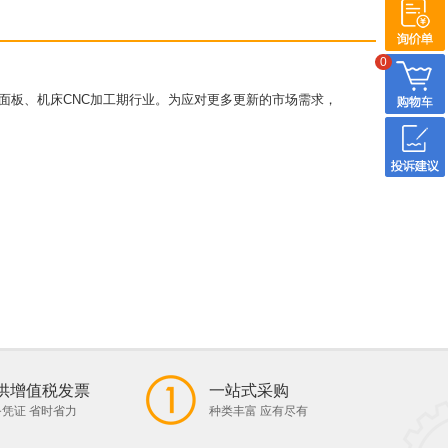
0
面板、机床CNC加工期行业。为应对更多更新的市场需求，
供增值税发票
一站式采购
凭证 省时省力
种类丰富 应有尽有