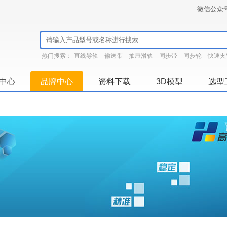
微信公众
热门搜索：
直线导轨
输送带
抽屉滑轨
同步带
同步轮
快速夹
中心
品牌中心
资料下载
3D模型
选型