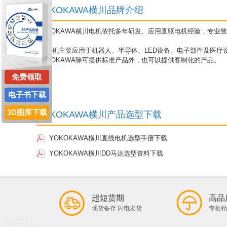
YOKOKAWA横川品牌介绍
YOKOKAWA横川电机依托多年研发、应用直驱电机经验，专业
DD电机主要应用于机器人、半导体、LED设备、电子部件及医疗
YOKOKAWA除可提供标准产品外，也可以提供客制化的产品。
免费领取
电子书下载
3D图库下载
YOKOKAWA横川产品选型下载
YOKOKAWA横川直线电机选型手册下载
YOKOKAWA横川DD马达选型资料下载
超短货期
高品
现货备存 闪电发货
专柜精