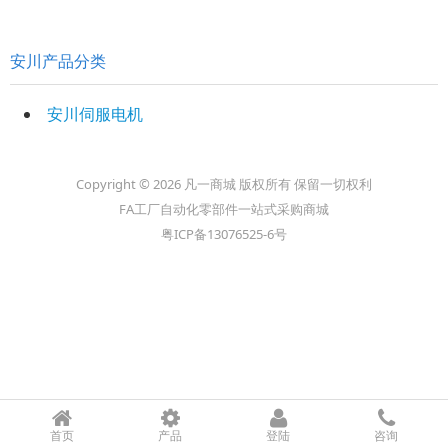
安川产品分类
安川伺服电机
Copyright © 2026 凡一商城 版权所有 保留一切权利
FA工厂自动化零部件一站式采购商城
粤ICP备13076525-6号
首页
产品
登陆
咨询