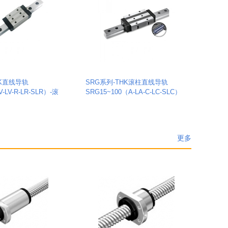
HK直线导轨
SRG系列-THK滚柱直线导轨
-LV-R-LR-SLR）-滚
SRG15~100（A-LA-C-LC-SLC）
更多