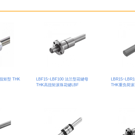
高扭矩型 THK
LBF15~LBF100 法兰型花键母
LBR15~LB
THK高扭矩滚珠花键LBF
THK重负荷滚