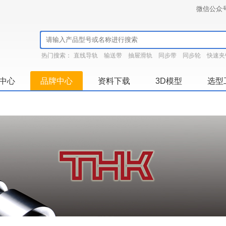
微信公众
热门搜索：
直线导轨
输送带
抽屉滑轨
同步带
同步轮
快速夹
中心
品牌中心
资料下载
3D模型
选型