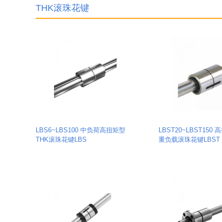
THK滚珠花键
LBS6~LBS100 中负荷高扭矩型
LBST20~LBST150 
THK滚珠花键LBS
重负载滚珠花键LBST