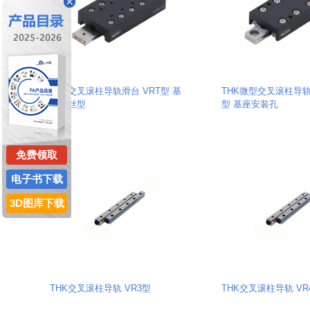
THK交叉滚柱导轨滑台 VRT型 基
THK微型交叉滚柱导轨滑
座攻丝型
型 基座安装孔
免费领取
电子书下载
3D图库下载
THK交叉滚柱导轨 VR3型
THK交叉滚柱导轨 VR