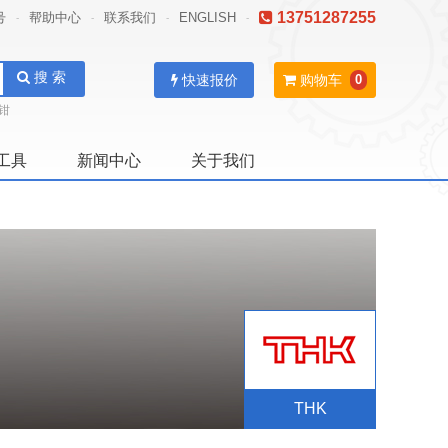
13751287255
号
帮助中心
联系我们
ENGLISH
-
-
-
-
搜 索
快速报价
购物车
0
钳
工具
新闻中心
关于我们
THK