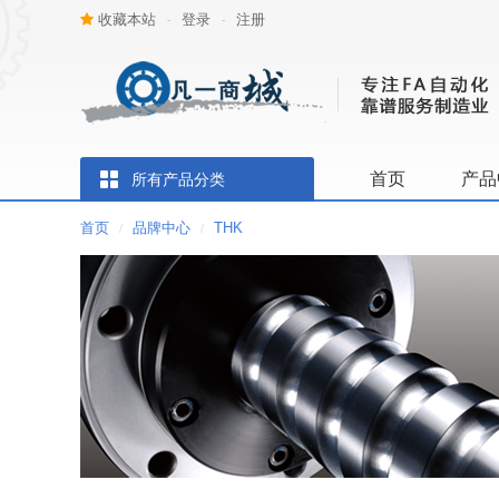
收藏本站
登录
注册
-
-
首页
产品
所有产品分类
首页
品牌中心
THK
/
/