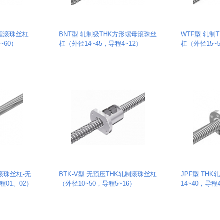
导程滚珠丝杠
BNT型 轧制级THK方形螺母滚珠丝
WTF型 轧制
~60）
杠（外径14~45，导程4~12）
杠（外径15~5
滚珠丝杠-无
BTK-V型 无预压THK轧制滚珠丝杠
JPF型 TH
程01、02）
（外径10~50，导程5~16）
14~40，导程4/