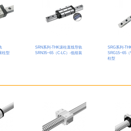
轨
SRN系列-THK滚柱直线导轨
SRG系列-T
-滚柱型
SRN35~65（C-LC）-低组装
SRG15~65（V
柱型