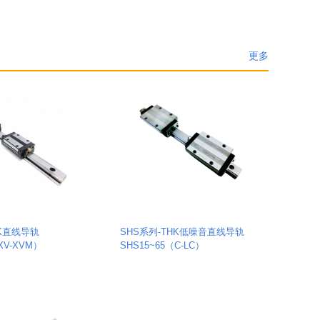
更多
HK直线导轨
SHS系列-THK低噪音直线导轨
XV-XVM）
SHS15~65（C-LC）