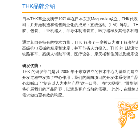
THK品牌介绍
日本THK蒂业技凯于1971年在日本东京Meguro-ku成立，THK代表“
司，并开始制造和销售商业化的成果：直线运动（LM）导轨。 T
胶、包装、工业机器人、半导体制造装置、医疗器械及其他各种
通过其自身特有的技术力量，THK 解决了一度被认为难于解决的滚
高级机电器械的精度和速度，并可节省人力投入。THK 的 LM
铁路客车、残疾人辅助车辆、医疗设备、摩天楼和住所以及娱乐设
研发优势：
THK 的研发部门是以 2005 年于东京设立的技术中心为基础而建立的，
开发过程中发挥了中心作用，我们的面向项目的开发体系使得产品开
心就喊出了“制造以人为本的产品”这一口号。 在“大规模”、“微
将扩展我们的产品阵容，以满足客户当前的需要。 此外，在继续
需求做出更有效的响应。