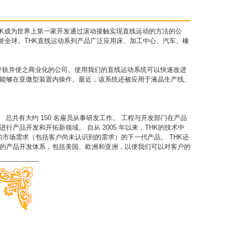
。1972年，THK成为世界上第一家开发通过滚动接触实现直线运动的方法的公
誉全球。THK直线运动系列产品广泛应用床、加工中心、汽车、橡
) 导轨并使之商业化的公司。使用我们的直线运动系统可以快速改进
装置能够在亚微型装置内操作。最近，该系统还被应用于液晶生产线、
发基地。 总共有大约 150 名雇员从事研发工作。 工程与开发部门在产品
品开发和开拓新领域。 自从 2005 年以来，THK的技术中
年的市场需求（包括客户尚未认识到的需求）的下一代产品。 THK还
们的产品开发体系，包括美国、欧洲和亚洲，以便我们可以对客户的