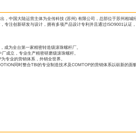
N）推出，中国大陆运营主体为全传科技 (苏州) 有限公司，总部位于苏州相城经
技术，专注创新研发与设计，拥有多项产品设计专利并且通过ISO9001认证
厂成立，成为全台第一家精密转造级滚珠螺杆厂。
台中厂成立，专业生产精密研磨级滚珠螺杆。
TOP为专业的营销体系，外销全世界。
BI MOTION同时整合TBI的专业制造技术及COMTOP的营销体系以崭新的