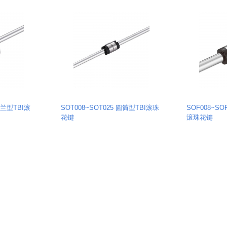
圆法兰型TBI滚
SOT008~SOT025 圆筒型TBI滚珠
SOF008~SO
花键
滚珠花键