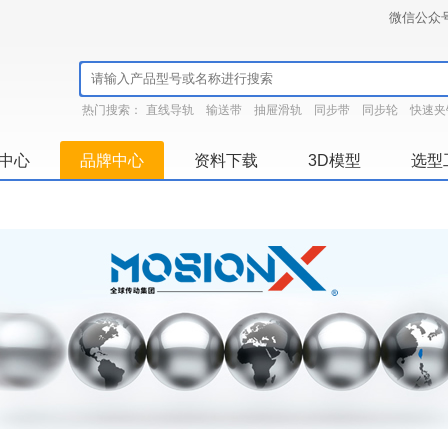
微信公众
热门搜索：
直线导轨
输送带
抽屉滑轨
同步带
同步轮
快速夹
中心
品牌中心
资料下载
3D模型
选型