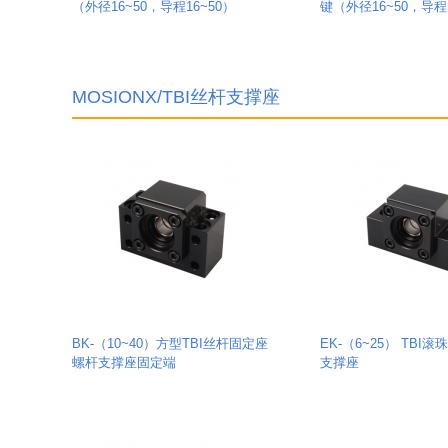
（外径16~50，导程16~50）
键（外径16~50，导程1
MOSIONX/TBI丝杆支撑座
BK-（10~40）方型TBI丝杆固定座
EK-（6~25） TBI
螺杆支撑座固定端
支撑座