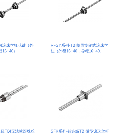
TBI滚珠丝杠花键（外
RFSY系列-TBI螺母旋转式滚珠丝
程16~40）
杠（外径16~40，导程16~40）
造级TBI无法兰滚珠丝
SFK系列-转造级TBI微型滚珠丝杆