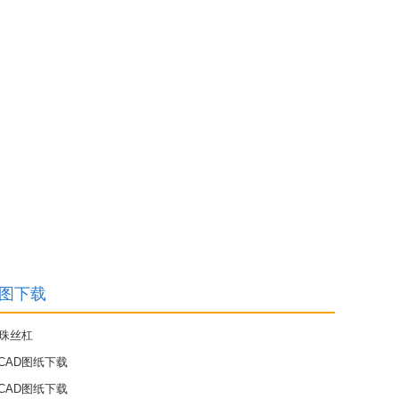
三维图下载
滚珠丝杠
/CAD图纸下载
/CAD图纸下载