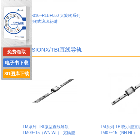
RLBF016~RLBF050 大旋转系列
TBI旋转式滚珠花键
MOSIONX/TBI直线导轨
免费领取
电子书下载
3D图库下载
TM系列-TBI微型直线导轨
TM系列-TBI微小型
TM09~15（WN-WL）-宽幅型
TM07~15（NN-NL）