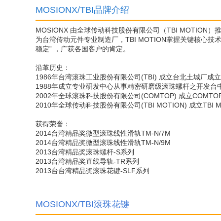
MOSIONX/TBI品牌介绍
MOSIONX 由全球传动科技股份有限公司（TBI MOTIO
为台湾传动元件专业制造厂，TBI MOTION掌握关键核心
稳定” ，广获各国客户的肯定。
沿革历史：
1986年台湾滚珠工业股份有限公司(TBI) 成立台北土城
1988年成立专业研发中心从事精密研磨级滚珠螺杆之开发
2002年全球滚珠科技股份有限公司(COMTOP) 成立COM
2010年全球传动科技股份有限公司(TBI MOTION) 成立T
获得荣誉：
2014台湾精品奖微型滚珠线性滑轨TM-N/7M
2014台湾精品奖微型滚珠线性滑轨TM-N/9M
2013台湾精品奖滚珠螺杆-S系列
2013台湾精品奖直线导轨-TR系列
2013台台湾精品奖滚珠花键-SLF系列
MOSIONX/TBI滚珠花键