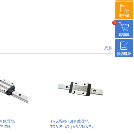
0
更多
I直线导轨
TRS系列-TBI直线导轨
FS-FN）
TRS15~45（VS-VN-VE）