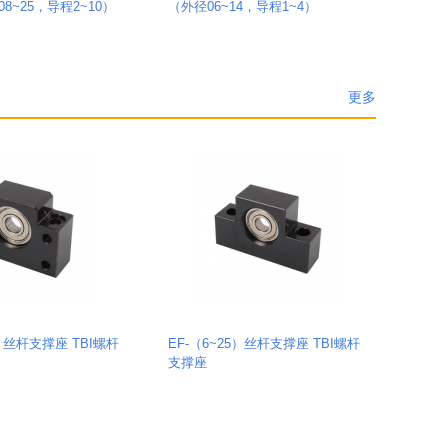
8~25，导程2~10）
（外径06~14，导程1~4）
更多
0）丝杆支撑座 TBI螺杆
EF-（6~25）丝杆支撑座 TBI螺杆
支撑座