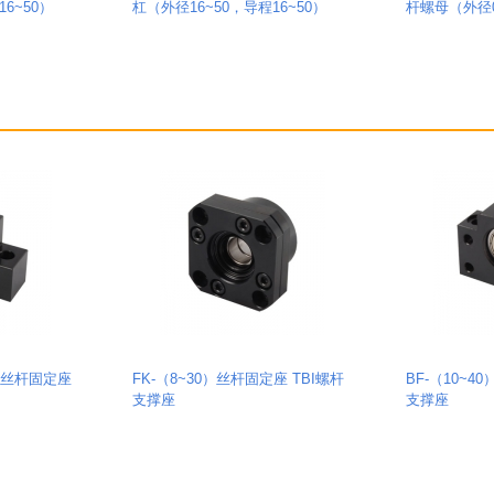
6~50）
杠（外径16~50，导程16~50）
杆螺母（外径0
滚珠丝杆固定座
FK-（8~30）丝杆固定座 TBI螺杆
BF-（10~4
支撑座
支撑座