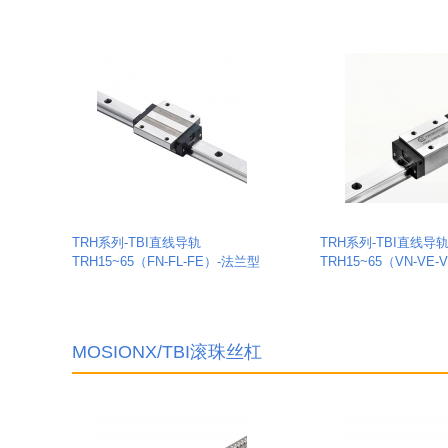
TRH系列-TBI直线导轨
TRH系列-TBI直线导
TRH15~65（FN-FL-FE）-法兰型
TRH15~65（VN-VE-
MOSIONX/TBI滚珠丝杠