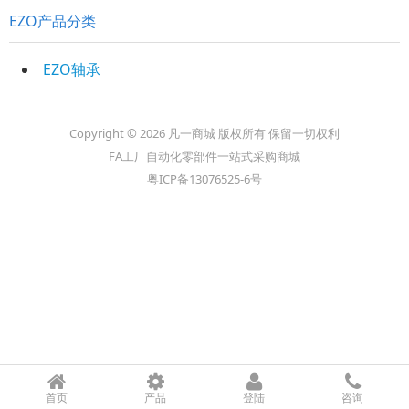
EZO产品分类
EZO轴承
Copyright © 2026 凡一商城 版权所有 保留一切权利
FA工厂自动化零部件一站式采购商城
粤ICP备13076525-6号
首页
产品
登陆
咨询