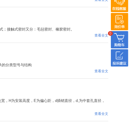
式；接触式密封又分：毛毡密封、橡胶密封。
0
查看全文
节轴承的分类型号与结构
查看全文
，L为轮宽，H为安装高度，E为偏心距，d插销直径，d,为中套孔直径，
查看全文