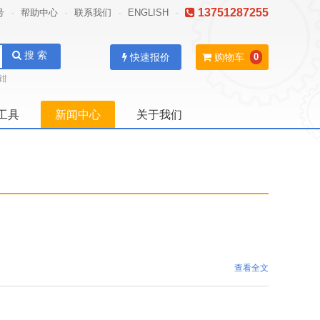
13751287255
号
帮助中心
联系我们
ENGLISH
-
-
-
-
搜 索
快速报价
购物车
0
钳
工具
新闻中心
关于我们
查看全文