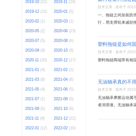
2019-10
(21)
2019-11
(24)
技术文章 · 发布于 2023-1
2019-12
(22)
2020-01
(5)
一、拖链之间加装防
2020-02
(1)
2020-03
(1)
行，用支撑轮来减轻拖
2020-05
(2)
2020-06
(23)
2020-07
(5)
2020-08
(6)
塑料拖链是如何
2020-09
(9)
2020-10
(9)
技术文章 · 发布于 2023-1
2020-11
(20)
2020-12
(17)
塑料拖链两端带有相
2021-01
(4)
2021-02
(2)
2021-03
(8)
2021-04
(8)
无油轴承真的不
2021-05
(4)
2021-06
(5)
技术文章 · 发布于 2023-1
无油轴承摩擦运动属
2021-07
(1)
2021-08
(5)
者润滑液。无油轴承采
2021-09
(5)
2021-10
(6)
2021-11
(9)
2021-12
(22)
2022-01
(12)
2022-02
(16)