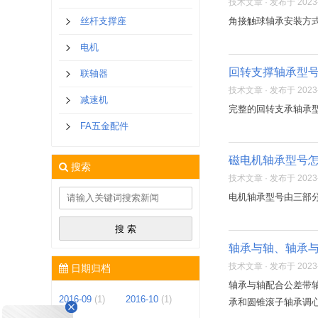
技术文章 · 发布于 2023-1
丝杆支撑座
角接触球轴承安装方式
电机
回转支撑轴承型
联轴器
技术文章 · 发布于 2023-1
减速机
完整的回转支承轴承型
FA五金配件
磁电机轴承型号
搜索
技术文章 · 发布于 2023-1
电机轴承型号由三部
轴承与轴、轴承
技术文章 · 发布于 2023-1
日期归档
轴承与轴配合公差带
2016-09
(1)
2016-10
(1)
承和圆锥滚子轴承调心