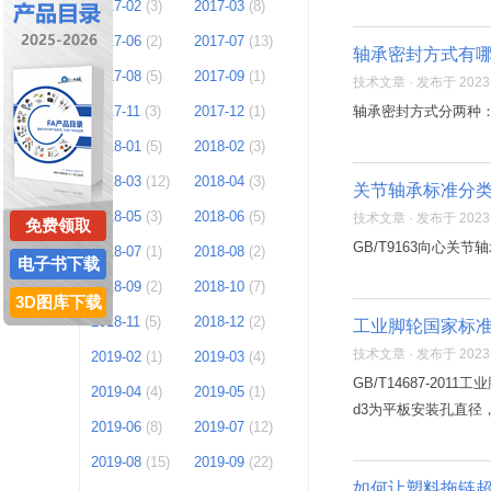
2017-02
(3)
2017-03
(8)
2017-06
(2)
2017-07
(13)
轴承密封方式有
2017-08
(5)
2017-09
(1)
技术文章 · 发布于 2023-1
2017-11
(3)
2017-12
(1)
轴承密封方式分两种
2018-01
(5)
2018-02
(3)
2018-03
(12)
2018-04
(3)
关节轴承标准分
2018-05
(3)
2018-06
(5)
技术文章 · 发布于 2023-1
免费领取
GB/T9163向心关
2018-07
(1)
2018-08
(2)
电子书下载
2018-09
(2)
2018-10
(7)
3D图库下载
2018-11
(5)
2018-12
(2)
工业脚轮国家标
技术文章 · 发布于 2023-1
2019-02
(1)
2019-03
(4)
GB/T14687-2
2019-04
(4)
2019-05
(1)
d3为平板安装孔直径
2019-06
(8)
2019-07
(12)
2019-08
(15)
2019-09
(22)
如何让塑料拖链