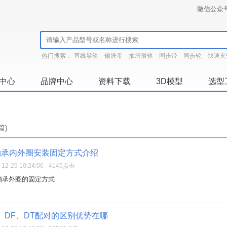
微信公众
热门搜索：
直线导轨
输送带
抽屉滑轨
同步带
同步轮
快速夹
中心
品牌中心
资料下载
3D模型
选型
篇)
轴承内外圈安装固定方式介绍
2-29 10:24:06 · 4145点击
轴承外圈的固定方式
、DF、DT配对的区别优势在哪