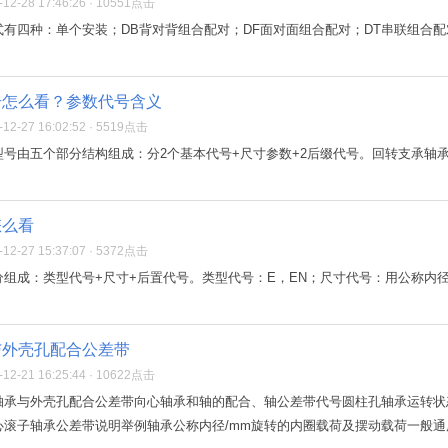
2-28 17:46:26 · 10551点击
有四种：单个安装；DB背对背组合配对；DF面对面组合配对；DT串联组合配
号怎么看？参数代号含义
2-27 16:02:52 · 5519点击
号由五个部分结构组成：分2个基本代号+尺寸参数+2后缀代号。回转支承轴
怎么看
2-27 15:37:07 · 5372点击
分组成：类型代号+尺寸+后置代号。类型代号：E，EN；尺寸代号：用公称内
与外壳孔配合公差带
2-21 16:25:44 · 10622点击
轴承与外壳孔配合公差带向心轴承和轴的配合、轴公差带代号圆柱孔轴承运转状
滚子轴承公差带说明举例轴承公称内径/mm旋转的内圈载荷及摆动载荷一般通用