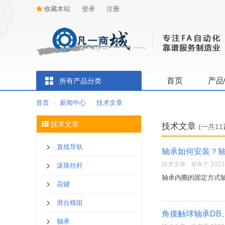
收藏本站
登录
注册
-
-
首页
产品
所有产品分类
首页
新闻中心
技术文章
/
/
技术文章
技术文章
(一共11
直线导轨
轴承如何安装？
技术文章 · 发布于 2023-1
滚珠丝杆
轴承内圈的固定方式
花键
滑台模组
角接触球轴承DB
轴承