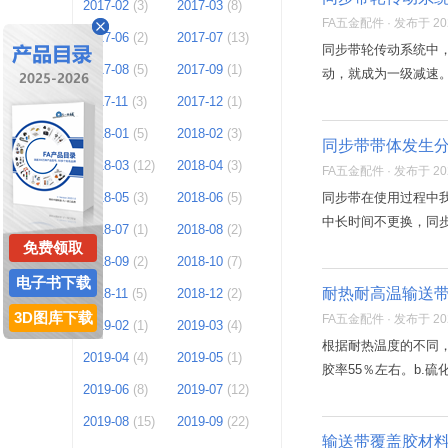
2017-02
(3)
2017-03
(8)
FA五金配件 · 发布于 2021
2017-06
(2)
2017-07
(13)
同步带轮传动系统中
2017-08
(5)
2017-09
(1)
动，就成为一级减速。
2017-11
(3)
2017-12
(1)
2018-01
(5)
2018-02
(3)
同步带带体发生
2018-03
(12)
2018-04
(3)
FA五金配件 · 发布于 2021
2018-05
(3)
2018-06
(5)
同步带在使用过程中
中长时间不更换，同步
2018-07
(1)
2018-08
(2)
免费领取
2018-09
(2)
2018-10
(7)
电子书下载
耐热耐高温输送
2018-11
(5)
2018-12
(2)
3D图库下载
FA五金配件 · 发布于 2021
2019-02
(1)
2019-03
(4)
根据耐热温度的不同，
2019-04
(4)
2019-05
(1)
胶率55％左右。b.
2019-06
(8)
2019-07
(12)
2019-08
(15)
2019-09
(22)
输送带覆盖胶材