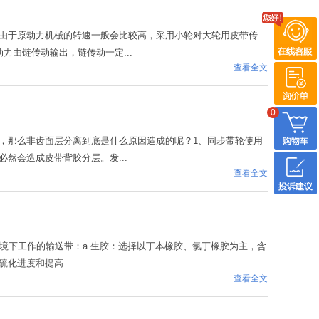
由于原动力机械的转速一般会比较高，采用小轮对大轮用皮带传
由链传动输出，链传动一定...
查看全文
0
，那么非齿面层分离到底是什么原因造成的呢？1、同步带轮使用
然会造成皮带背胶分层。发...
查看全文
境下工作的输送带：a.生胶：选择以丁本橡胶、氯丁橡胶为主，含
化进度和提高...
查看全文