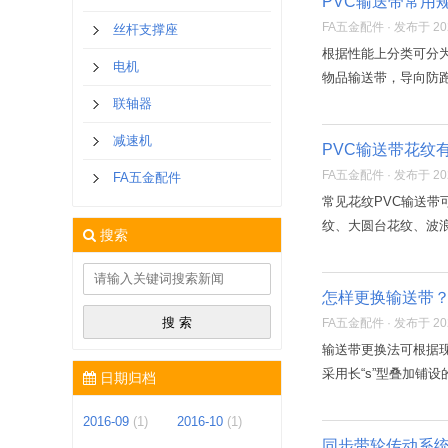
PVC输送带常用
FA五金配件 · 发布于 2021
丝杆支撑座
根据性能上分类可分
电机
物品输送带，导向防跑
联轴器
减速机
PVC输送带花纹
FA五金配件 · 发布于 2021
FA五金配件
常见花纹PVC输送
纹、大圆台花纹、波浪
搜索
怎样更换输送带
FA五金配件 · 发布于 2021
输送带更换法可根据
采用长“s”型叠加铺
日期归档
2016-09
(1)
2016-10
(1)
同步带轮传动系