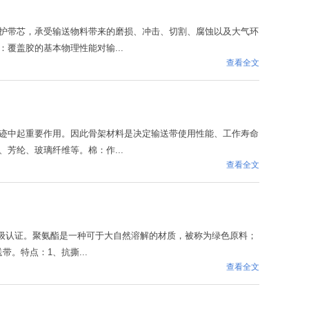
护带芯，承受输送物料带来的磨损、冲击、切割、腐蚀以及大气环
覆盖胶的基本物理性能对输...
查看全文
迹中起重要作用。因此骨架材料是决定输送带使用性能、工作寿命
芳纶、玻璃纤维等。棉：作...
查看全文
品级认证。聚氨酯是一种可于大自然溶解的材质，被称为绿色原料；
。特点：1、抗撕...
查看全文