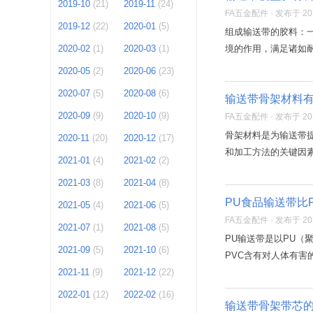
2019-10
(21)
2019-11
(24)
FA五金配件 · 发布于 2021
2019-12
(22)
2020-01
(5)
组成输送带的胶料：
2020-02
(1)
2020-03
(1)
境的作用，满足诸如耐
2020-05
(2)
2020-06
(23)
2020-07
(5)
2020-08
(6)
输送带骨架材料
2020-09
(9)
2020-10
(9)
FA五金配件 · 发布于 2021
骨架材料是为输送带
2020-11
(20)
2020-12
(17)
和加工方法的关键因素
2021-01
(4)
2021-02
(2)
2021-03
(8)
2021-04
(8)
PU食品输送带比
2021-05
(4)
2021-06
(5)
FA五金配件 · 发布于 2021
2021-07
(1)
2021-08
(5)
PU输送带是以PU
2021-09
(5)
2021-10
(6)
PVC含有对人体有害
2021-11
(9)
2021-12
(22)
2022-01
(12)
2022-02
(16)
输送带骨架带芯