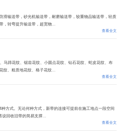
防滑输送带，砂光机输送带，耐磨输送带，较重物品输送带，轻质
，转弯提升输送带，超宽物...
查看全文
纹、马蹄花纹、锯齿花纹、小圆点花纹、钻石花纹、蛇皮花纹、布
纹、粗质地花纹、格子花纹...
查看全文
4种方式。无论何种方式，新带的连接可提前在施工地点一段空间
设回收旧带的简易支撑...
查看全文