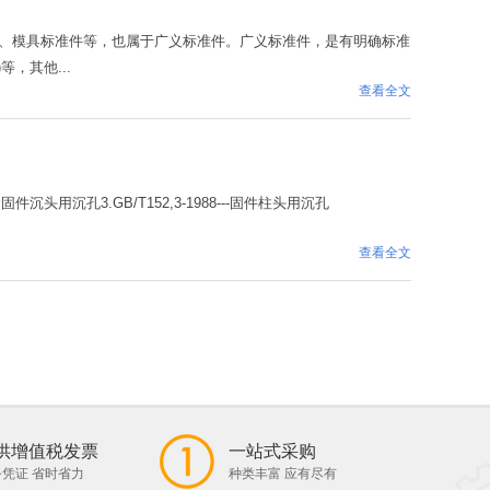
、模具标准件等，也属于广义标准件。广义标准件，是有明确标准
等，其他...
查看全文
固件沉头用沉孔3.GB/T152,3-1988---固件柱头用沉孔
查看全文
供增值税发票
一站式采购
凭证 省时省力
种类丰富 应有尽有