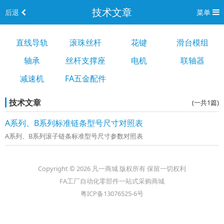
技术文章
后退
菜单
直线导轨
滚珠丝杆
花键
滑台模组
轴承
丝杆支撑座
电机
联轴器
减速机
FA五金配件
技术文章
(一共1篇)
A系列、B系列标准链条型号尺寸对照表
A系列、B系列滚子链条标准型号尺寸参数对照表
Copyright © 2026 凡一商城 版权所有 保留一切权利
FA工厂自动化零部件一站式采购商城
粤ICP备13076525-6号