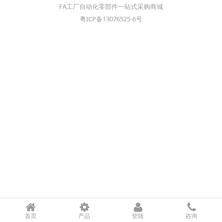
FA工厂自动化零部件一站式采购商城
粤ICP备13076525-6号
首页
产品
登陆
咨询