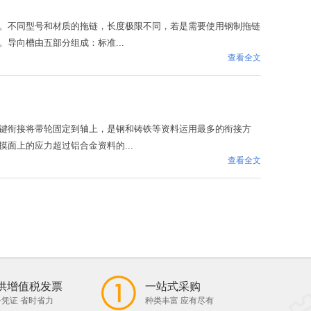
。不同型号和材质的拖链，长度极限不同，若是需要使用钢制拖链
导向槽由五部分组成：标准...
查看全文
键衔接将带轮固定到轴上，是钢和铸铁等资料运用最多的衔接方
面上的应力超过铝合金资料的...
查看全文
供增值税发票
一站式采购
凭证 省时省力
种类丰富 应有尽有