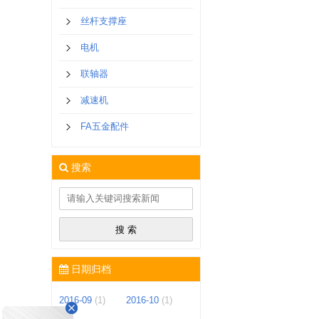
丝杆支撑座
电机
联轴器
减速机
FA五金配件
搜索
日期归档
2016-09
(1)
2016-10
(1)