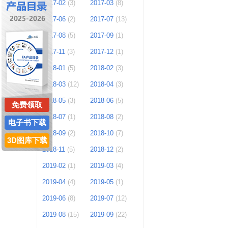
2017-02
(3)
2017-03
(8)
2017-06
(2)
2017-07
(13)
2017-08
(5)
2017-09
(1)
2017-11
(3)
2017-12
(1)
2018-01
(5)
2018-02
(3)
2018-03
(12)
2018-04
(3)
2018-05
(3)
2018-06
(5)
免费领取
2018-07
(1)
2018-08
(2)
电子书下载
2018-09
(2)
2018-10
(7)
3D图库下载
2018-11
(5)
2018-12
(2)
2019-02
(1)
2019-03
(4)
2019-04
(4)
2019-05
(1)
2019-06
(8)
2019-07
(12)
2019-08
(15)
2019-09
(22)