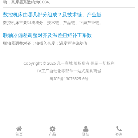
动，其摩擦系数约为0.004。
数控机床由哪几部分组成？及技术链、产业链
数控机床主要组成成分、技术链、产品链、下游产业链。
联轴器偏差调整对齐及温差扭矩补正系数
联轴器调整对齐；轴插入长度；温度容许偏差值
Copyright © 2026 凡一商城 版权所有 保留一切权利
FA工厂自动化零部件一站式采购商城
粤ICP备13076525-6号
首页
产品
登陆
咨询