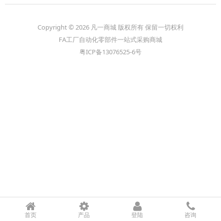
Copyright © 2026 凡一商城 版权所有 保留一切权利
FA工厂自动化零部件一站式采购商城
粤ICP备13076525-6号
首页
产品
登陆
咨询