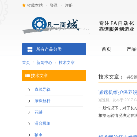
收藏本站
登录
注册
-
-
首页
产品
所有产品分类
首页
新闻中心
技术文章
/
/
技术文章
技术文章
(一共5篇
直线导轨
减速机维护保养
减速机 · 发布于 2017-08-
滚珠丝杆
一般情况下，对于长期
花键
根据运转情况决定在润
滑台模组
轴承