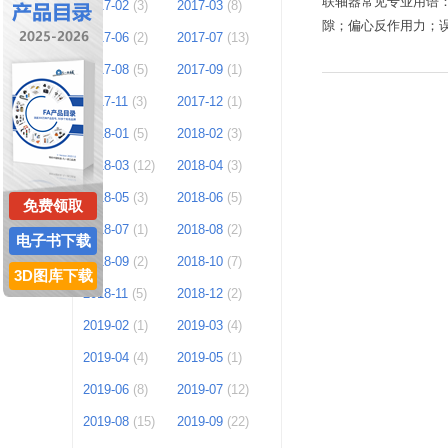
联轴器常见专业用语
2017-02
(3)
2017-03
(8)
隙；偏心反作用力；
2017-06
(2)
2017-07
(13)
2017-08
(5)
2017-09
(1)
2017-11
(3)
2017-12
(1)
2018-01
(5)
2018-02
(3)
2018-03
(12)
2018-04
(3)
2018-05
(3)
2018-06
(5)
免费领取
2018-07
(1)
2018-08
(2)
电子书下载
2018-09
(2)
2018-10
(7)
3D图库下载
2018-11
(5)
2018-12
(2)
2019-02
(1)
2019-03
(4)
2019-04
(4)
2019-05
(1)
2019-06
(8)
2019-07
(12)
2019-08
(15)
2019-09
(22)