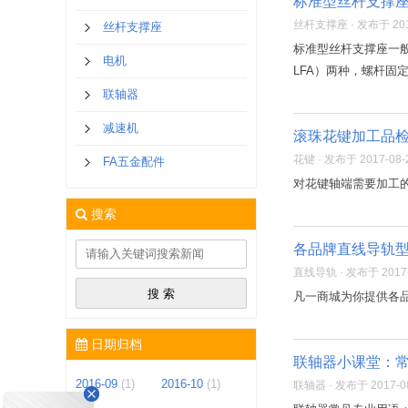
标准型丝杆支撑
丝杆支撑座 · 发布于 2017-
丝杆支撑座
标准型丝杆支撑座一般
电机
LFA）两种，螺杆固
联轴器
减速机
滚珠花键加工品
花键 · 发布于 2017-08-2
FA五金配件
对花键轴端需要加工
搜索
各品牌直线导轨型
直线导轨 · 发布于 2017-0
凡一商城为你提供各
日期归档
联轴器小课堂：
2016-09
(1)
2016-10
(1)
联轴器 · 发布于 2017-08-