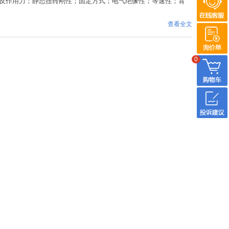
反作用力；静态扭转刚性；固定方式；电气绝缘性；等速性；背
查看全文
0