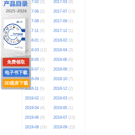
2017-02
(3)
2017-03
(8)
2017-06
(2)
2017-07
(13)
2017-08
(5)
2017-09
(1)
2017-11
(3)
2017-12
(1)
2018-01
(5)
2018-02
(3)
2018-03
(12)
2018-04
(3)
2018-05
(3)
2018-06
(5)
免费领取
2018-07
(1)
2018-08
(2)
电子书下载
2018-09
(2)
2018-10
(7)
3D图库下载
2018-11
(5)
2018-12
(2)
2019-02
(1)
2019-03
(4)
2019-04
(4)
2019-05
(1)
2019-06
(8)
2019-07
(12)
2019-08
(15)
2019-09
(22)