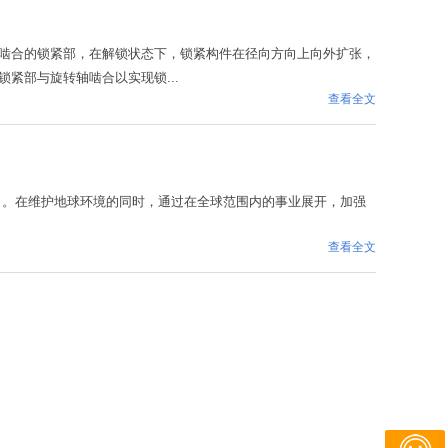
啮合的锁紧部，在解锁状态下，锁紧构件在径向方向上向外扩张，
紧部与旋转轴啮合以实现锁...
查看全文
心尽力。在维护地球环境的同时，通过在全球范围内的事业展开，加强
查看全文