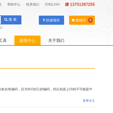
13751287255
号
帮助中心
联系我们
ENGLISH
-
-
-
-
搜 索
快速报价
购物车
0
钳
工具
新闻中心
关于我们
的各自有编码，且为IKO自己的编码，所以包装上印的不可能是中
查看全文