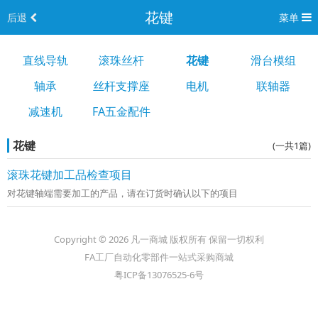
花键
后退
菜单
直线导轨
滚珠丝杆
花键
滑台模组
轴承
丝杆支撑座
电机
联轴器
减速机
FA五金配件
花键
(一共1篇)
滚珠花键加工品检查项目
对花键轴端需要加工的产品，请在订货时确认以下的项目
Copyright © 2026 凡一商城 版权所有 保留一切权利
FA工厂自动化零部件一站式采购商城
粤ICP备13076525-6号