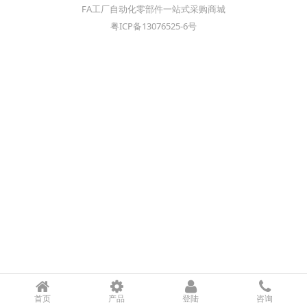
FA工厂自动化零部件一站式采购商城
粤ICP备13076525-6号
首页
产品
登陆
咨询