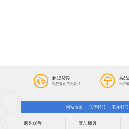
超短货期
高品
现货备存 闪电发货
专柜精
网站地图
关于我们
联系我们
-
-
购买保障
售后服务