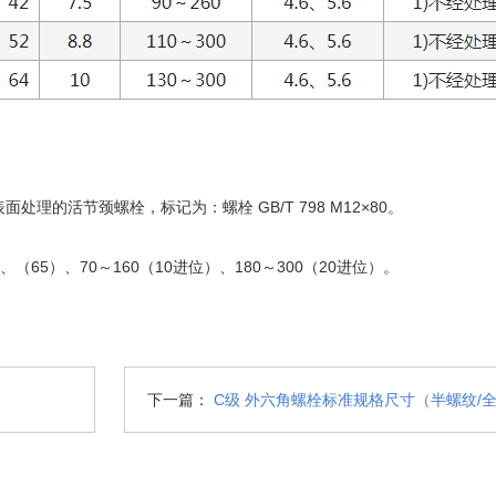
面处理的活节颈螺栓，标记为：螺栓 GB/T 798 M12×80。
（65）、70～160（10进位）、180～300（20进位）。
下一篇：
C级 外六角螺栓标准规格尺寸（半螺纹/