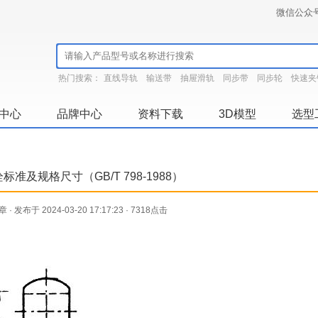
微信公众
热门搜索：
直线导轨
输送带
抽屉滑轨
同步带
同步轮
快速夹
中心
品牌中心
资料下载
3D模型
选型
标准及规格尺寸（GB/T 798-1988）
· 发布于 2024-03-20 17:17:23 · 7318点击