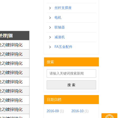
丝杆支撑座
电机
联轴器
减速机
FA五金配件
搜索
日期归档
2016-09
(1)
2016-10
(1)