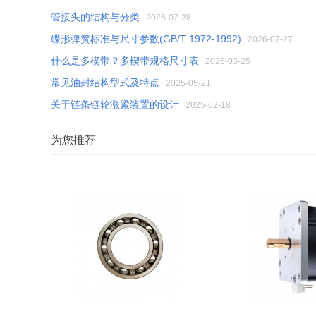
管接头的结构与分类
2026-07-28
碟形弹簧标准与尺寸参数(GB/T 1972-1992)
2026-07-27
什么是多楔带？多楔带规格尺寸表
2026-03-25
常见油封结构型式及特点
2025-05-21
关于链条链轮涨紧装置的设计
2025-02-18
为您推荐