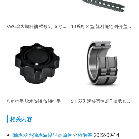
KWG磨齿蜗杆轴 模数5、6 小原KHK蜗杆轴
10系列 轻型 塑料拖链 外开盖、不可开盖 桥式
八角把手 胶木旋钮 旋钮把手
SKF双列满装圆柱滚子轴承 NNF系列 带密封盖
相关内容
轴承发热轴承温度过高原因分析解答
2022-09-14