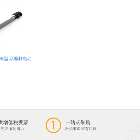
 紧凑型 活塞杆电动
供增值税发票
一站式采购
凭证 省时省力
种类丰富 应有尽有