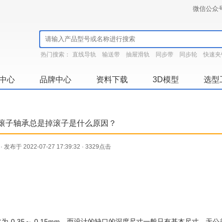
微信公众
热门搜索：
直线导轨
输送带
抽屉滑轨
同步带
同步轮
快速夹
中心
品牌中心
资料下载
3D模型
选型
滚子轴承总是掉滚子是什么原因？
· 发布于 2022-07-27 17:39:32 · 3329点击
为-0.35～-0.15mm，而设计的缺口的深度尺寸一般只有基本尺寸，无