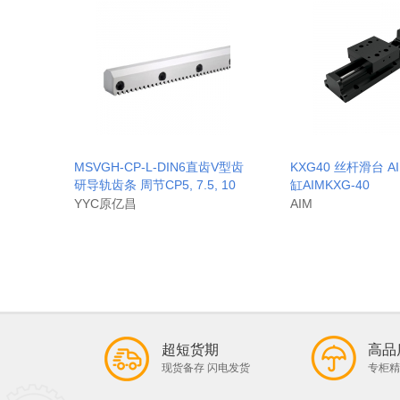
MSVGH-CP-L-DIN6直齿V型齿
KXG40 丝杆滑台 
研导轨齿条 周节CP5, 7.5, 10
缸AIMKXG-40
YYC原亿昌
AIM
超短货期
高品
现货备存 闪电发货
专柜精